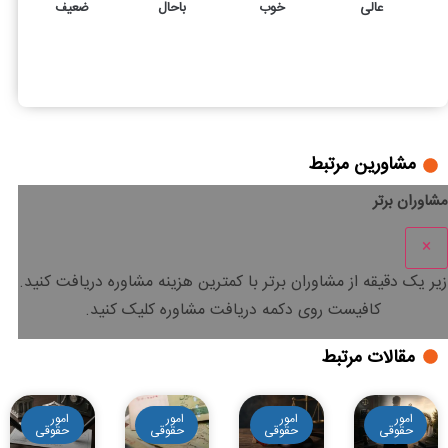
عالی
خوب
باحال
ضعیف
55
4
ویژگی و وظایف مشاور حقوقی را بهتر بشناسیم
مشاورین مرتبط
مشاوران برتر
×
زیر یک دقیقه
از مشاوران برتر با
کمترین هزینه
مشاوره دریافت کنید.
کافیست روی دکمه دریافت مشاوره کلیک کنید.
مقالات مرتبط
امور
امور
امور
امور
حقوقی
حقوقی
حقوقی
حقوقی