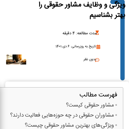
ویژگی و وظایف مشاور حقوقی را
بهتر بشناسیم
مدت مطالعه:
4
دقیقه
تاریخ به روزرسانی: 6 دی 1401
بدون نظر
فهرست مطالب
مشاور حقوقی کیست؟
مشاوران حقوقی در چه حوزه‌هایی فعالیت دارند؟
ویژگی‌های بهترین مشاور حقوقی چیست؟