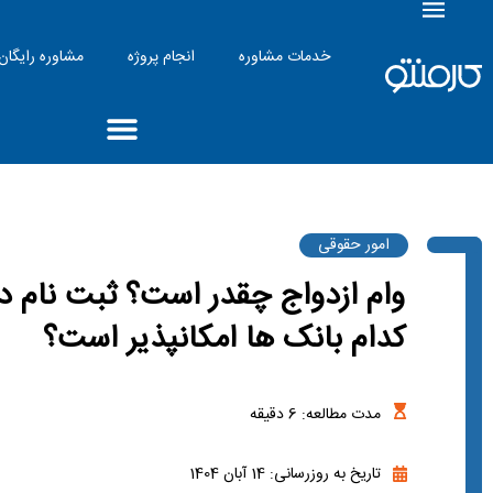
خدمات مشاوره
انجام پروژه
مشاوره رایگان
امور حقوقی
وام ازدواج چقدر است؟ ثبت نام در
کدام بانک ها امکانپذیر است؟
مدت مطالعه:
6
دقیقه
تاریخ به روزرسانی: 14 آبان 1404