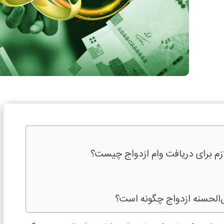
م برای دریافت وام ازدواج چیست؟
ض‌الحسنه ازدواج چگونه است؟