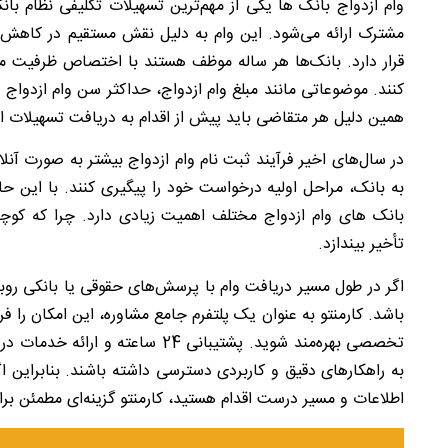
وام ازدواج بانک ها یکی از مهم‌ترین تسهیلات تکلیفی نظام ب
مشترک ارائه می‌شود. این وام به دلیل نقش مستقیم در کاهش ف
قرار دارد. بانک‌ها هر ساله موظف هستند با اختصاص ظرفیت 
کنند. موضوعاتی مانند مبلغ وام ازدواج، حداکثر سن وام ازدوا
همین دلیل هر متقاضی باید پیش از اقدام به دریافت تسهیلات از 
در سال‌های اخیر فرآیند ثبت نام وام ازدواج بیشتر به صورت آن
به بانک، مراحل اولیه درخواست خود را پیگیری کنند. با این حال
بانک های وام ازدواج مختلف اهمیت زیادی دارد. چرا که کوچک‌
تأخیر بیندازد.
اگر در طول مسیر دریافت وام با پرسش‌های حقوقی یا بانکی روبه
باشد. کارمنتو به عنوان یک پلتفرم جامع مشاوره، این امکان را فر
تخصصی بهره‌مند شوید. پشتیبانی 24 س
به راهکارهای دقیق و کاربردی دسترسی داشته باشند. بنابراین ا
اطلاعات و مسیر درست اقدام هستید، کارمنتو گزینه‌ای مطمئن بر