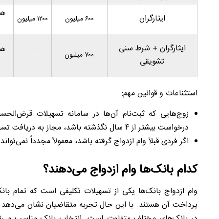
هم
ایثارگران
۶۰۰ میلیون
۱۲۰۰ میلیون
ایثارگران + شرط سنی
هم
۷۰۰ میلیون
—
تشویقی
استثناعات و قوانین مهم:
زوج‌هایی که ثبت‌نام آن‌ها در سامانه تسهیلات قرض‌الحسن
درخواست بیشتر از ۴ سال نگذشته باشد، مجاز به دریافت تسهیلات هستند.
اگر فردی قبلاً وام ازدواج گرفته باشد، معمولاً مجدداً نمی‌تو
کدام بانک‌ها وام ازدواج می‌دهند؟
وام ازدواج بانک‌ها یکی از تسهیلات تکلیفی است که تمام ب
پرداخت آن هستند. با این حال تجربه متقاضیان نشان می‌ده
در بانک‌های مختلف متفاوت است. انتخاب بانک مناسب می‌توا