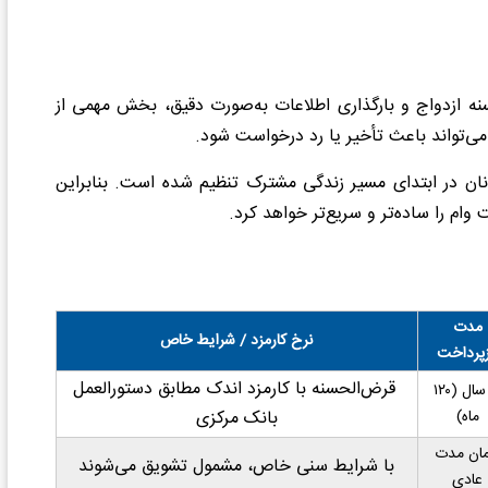
نه ازدواج و بارگذاری اطلاعات به‌صورت دقیق، بخش مهمی از
می‌تواند باعث تأخیر یا رد درخواست شود.
ان در ابتدای مسیر زندگی مشترک تنظیم شده است. بنابراین
ام را ساده‌تر و سریع‌تر خواهد کرد.
مدت
نرخ کارمزد / شرایط خاص
زپرداخت
قرض‌الحسنه با کارمزد اندک مطابق دستورالعمل
۱۰ سال (۱۲۰
ماه)
بانک مرکزی
ان مدت
با شرایط سنی خاص، مشمول تشویق می‌شوند
عادی