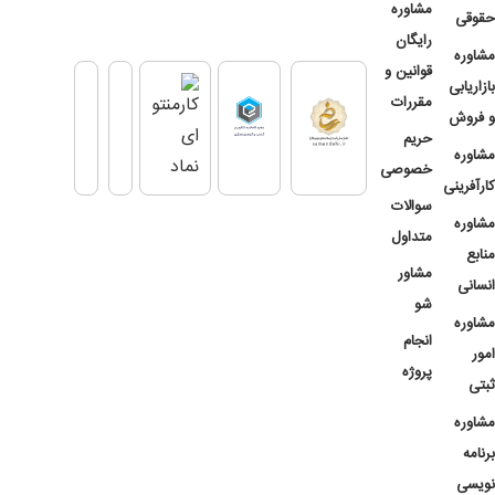
مشاوره
حقوقی
رایگان
مشاوره
قوانین و
بازاریابی
مقررات
و فروش
حریم
مشاوره
خصوصی
کارآفرینی
سوالات
مشاوره
متداول
منابع
مشاور
انسانی
شو
مشاوره
انجام
امور
پروژه
ثبتی
مشاوره
برنامه
نویسی