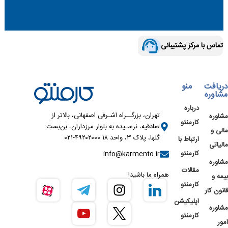
تماس با مرکز پشتیبانی
دریافت
منو
مشاوره
درباره
تهران، بزرگــراه اشـرفی اصفهانی، بالاتر از
مشاوره
کارمنتو
صادقیه، نرسـیده به بلوار مرزداران، بن‌بست
مالی و
گلها، پلاک ۳، واحد ۱۸ ۴۹۲۰۲۰۰۰-۰۲۱
ارتباط با
مالیاتی
کارمنتو
info@karmento.ir
مشاوره
مقالات
همراه ما باشید!
بیمه و
کارمنتو
قانون کار
اپلیکیشن
مشاوره
کارمنتو
امور