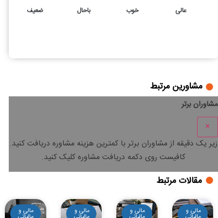
عالی
خوب
باحال
ضعیف
143
4
مالیات طلا چقدر است؟ آیا به طلا مالیات تعلق میگیرد؟
مشاورین مرتبط
مشاوران برتر
×
زیر یک دقیقه
از مشاوران برتر با
کمترین هزینه
مشاوره دریافت کنید.
کافیست روی دکمه دریافت مشاوره کلیک کنید.
مقالات مرتبط
مالی و
مالی و
مالی و
مالی و
مالیاتی
مالیاتی
مالیاتی
مالیاتی