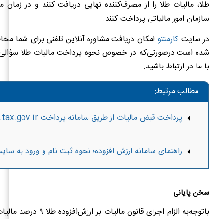
طلا، مالیات طلا را از مصرف‌کننده نهایی دریافت کنند و در زمان
سازمان امور مالیاتی پرداخت کنند.
در سایت
کارمنتو
امکان دریافت مشاوره آنلاین تلفنی برای شما مخاط
شده است درصورتی‌که در خصوص نحوه پرداخت مالیات طلا سؤالی دا
با ما در ارتباط باشید.
مطالب مرتبط:
پرداخت قبض مالیات از طریق سامانه پرداخت payments.tax.gov.ir
راهنمای سامانه ارزش افزوده؛ نحوه ثبت نام و ورود به سای
سخن پایانی
باتوجه‌به الزام اجرای قانون مالیات بر