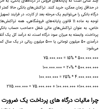
چند سالی است که پایانه‌های فروش در درگاه‌های بانکی، به خری
در حداقل زمان ممکن، خرید کنند. تراکنش
های بانکی حالا کمتر ا
درگاه بانکی را می‌توانیم یک مرحله بعد از کارت، در فرایند تس
توجه به ماده 11 قانون پایانه‌های فروشگاهی، همه تراکنش
های
خاص، به عنوان تراکنش
های مالی شغل «صاحب حساب بانکی» د
پرداخت، وابسته به میزان سود درگاه است، نه درآمد کل یک آنل
درآمدی 50 میلیون تومانی یا 500 میلیو
می‌شود:
500.000.000 * 15% = 75.000.000
500.000.000 * 20% = 100.000.000
4.000.000.000 * 25% = 100.000.000
100.000.000+ 100.000.000 + 75.000.000 = 275.000.000
چرا مالیات درگاه های پرداخت یک ضرورت