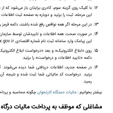
با کلیک روی گزینه سوم، کادری برایتان باز می
شود که از ش
این مرحله، ثبت را بزنید و دوباره به صفحه ثبت اطلاعات ب
در این مرحله اگر همه نواقص رفع شده باشند، دکمه قرمز 
در صورت صحت همه اطلاعات و تاییدشان توسط سازمان مالیا
این پیامک وارد سامانه ثبت نام شماره اقتصادی
x.gov.ir
روی «ابلاغ الکترونیک» و بعد «درخواست ابلاغ الکترونیک
دکمه «تایید اطلاعات و درخواست» را بزنید.
در صفحه جدید، اطلاعات دریافتی شما دیده می‌شوند. آن‌
بزنید. درخواست کد مالیاتی شما ثبت شده و نتیجه آن 
رسید.
بیشتر بخوانیم :
مالیات دستگاه کارتخوان
چگونه محاسبه و پردا
مشاغلی که موظف به پرداخت مالیات درگاه پر