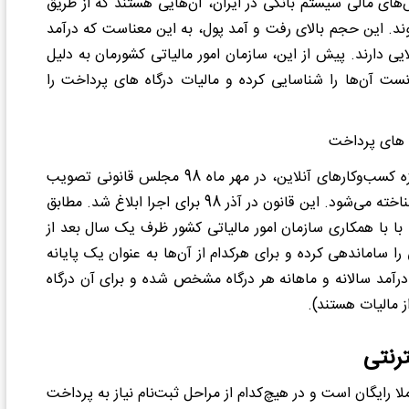
های مالی سیستم بانکی در ایران، آن‌هایی هستند که از طریق
د. این حجم بالای رفت و آمد پول، به این معناست که درآمد
ایی دارند. پیش از این، سازمان امور مالیاتی کشورمان به دلیل
انست آن
‌ها را شناسایی کرده و مالیات درگاه های پرداخت را
برای حل این مشکل و انضباط بیشتر نظام مالیاتی کشور در حوزه کسب‌وکارهای آنلاین، در مهر ماه 98 مجلس قانونی تصویب
ناخته می
شود. این قانون در آذر 98 برای اجرا ابلاغ شد. مطابق
با همکاری سازمان امور
مالیاتی
کشور
ظرف یک سال بعد از
 را ساماندهی کرده و برای هرکدام از آن
‌ها به عنوان یک پایانه
رآمد سالانه و ماهانه هر درگاه مشخص شده و برای آن درگاه
ز مالیات هستند).
رنتی
لا رایگان است و در هیچ‌کدام از مراحل ثبت
نام نیاز به پرداخت