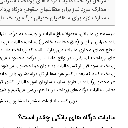
مراحل پرداخت مالیات درگاه های پرداخت اینترنتی
مدارک مورد نیاز برای متقاضیان حقوقی درگاه پرداخ
مدارک لازم برای متقاضیان حقیقی درگاه پرداخت ای
سیستم‌های مالیاتی، معمولا مبلغِ مالیات را وابسته به درآمد ا
باید میزانی از آن را (طبق محاسبه خاصی) به اداره مالیات بپرد
سطح فضای مجازی مالیات می‌پردازند. البته که پرداخت مالیات 
های پرداخت اینترنتی، در واقع مالیات بر درآمد محسوب می‌شون
پرداخت، سود قبل از کسر مالیات به عنوان مبنا محسوب می‌شود. در
پرداخت کنند که بعد از کسر هزینه‌ها از کل درآمدشان، باقی ما
هر محصولی) باید از طریق سایت سازمان امور مالیاتی کشور ثبت
مطلب، مالیات درگاه های پرداخت را با هم بررسی می‌کنیم و شیو
برای کسب اطلاعات بیشتر با مشاوران بخ
مالیات درگاه های بانکی چقدر است؟