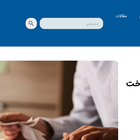
مقالات
دکمه جستجو
جستجو
برای:
اخت