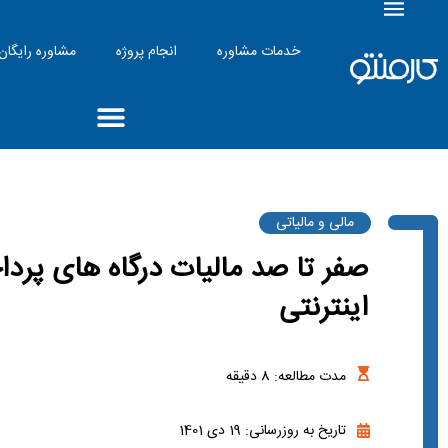
خدمات مشاوره
انجام پروژه
مشاوره رایگان
مالی و مالیاتی
صفر تا صد مالیات درگاه های پرد
اینترنتی
مدت مطالعه:
8
دقیقه
تاریخ به روزرسانی: 19 دی 1401