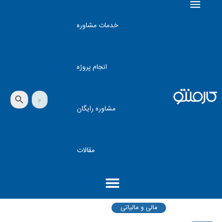
خدمات مشاوره
انجام پروژه
دکمه جستجو
جستجو
برای:
مشاوره رایگان
مقالات
مالی و مالیاتی