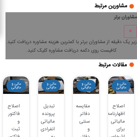
مشاورین مرتبط
مشاوران برتر
×
زیر یک دقیقه
از مشاوران برتر با
کمترین هزینه
مشاوره دریافت کنید.
کافیست روی دکمه دریافت مشاوره کلیک کنید.
مقالات مرتبط
مالی و
مالی و
مالی و
مالی و
مالیاتی
مالیاتی
مالیاتی
مالیاتی
اصلاح
مقایسه
تبدیل
اصلاح
اظهارنامه
دفاتر
پرونده
فاکتور
مالیاتی
سنتی
مالیاتی
و
برای
و
انفرادی
ثبت
اشخاص
دفاتر
به
فاکتور