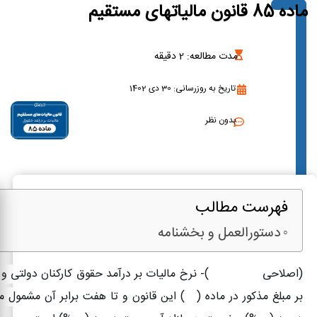
ماده 85 قانون مالیاتهای مستقیم
مدت مطالعه:
2
دقیقه
تاریخ به روزرسانی: 30 دی 1402
بدون نظر
فهرست مطالب
دستورالعمل و بخشنامه
(اصلاحی
۱۳۷۱/۰۲/۰۷)-
نرخ مالیات بر درآمد حقوق کارکنان دولتی و 
بر مبلغ مذکور در ماده (
۸۴)
این قانون و تا هفت برابر آن مشمول مال