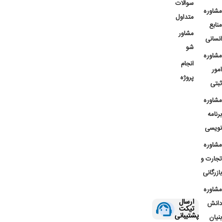
سوالات
مشاوره
متداول
منابع
مشاور
انسانی
شو
مشاوره
انجام
امور
پروژه
ثبتی
مشاوره
برنامه
نویسی
مشاوره
تجارت و
بازرگانی
مشاوره
ارسال
دانش
تیکت
پشتیبانی
بنیان