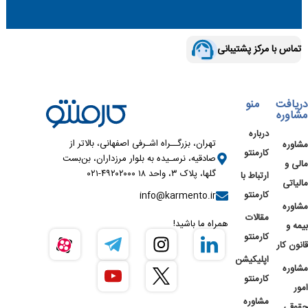
تماس با مرکز پشتیبانی
دریافت
منو
مشاوره
درباره
تهران، بزرگــراه اشـرفی اصفهانی، بالاتر از
مشاوره
کارمنتو
صادقیه، نرسـیده به بلوار مرزداران، بن‌بست
مالی و
گلها، پلاک ۳، واحد ۱۸ ۴۹۲۰۲۰۰۰-۰۲۱
ارتباط با
مالیاتی
کارمنتو
info@karmento.ir
مشاوره
مقالات
همراه ما باشید!
بیمه و
کارمنتو
قانون کار
اپلیکیشن
مشاوره
کارمنتو
امور
مشاوره
حقوقی