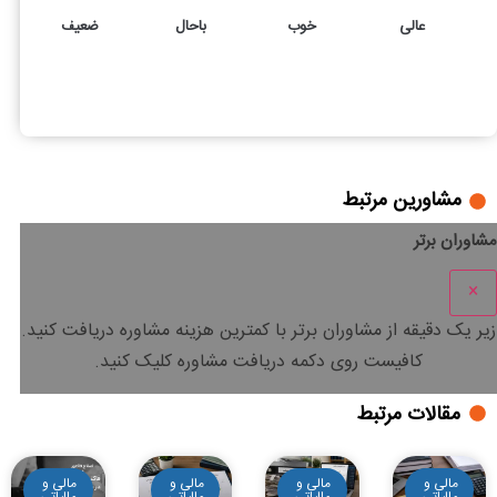
عالی
خوب
باحال
ضعیف
1
3
بررسی ماده 61 قانون مالیات های مستقیم
مشاورین مرتبط
مشاوران برتر
×
زیر یک دقیقه
از مشاوران برتر با
کمترین هزینه
مشاوره دریافت کنید.
کافیست روی دکمه دریافت مشاوره کلیک کنید.
مقالات مرتبط
مالی و
مالی و
مالی و
مالی و
مالیاتی
مالیاتی
مالیاتی
مالیاتی