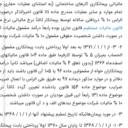
مالیاتی پیمانکاری کارهای ساختمانی (به استثنای عملیات حفاری 
تمام موارد و سایر عملیات مندرج ماده 111 قانو
الراس 10 % دریافتی سالانه توسط پیمانکار ثالثاً نرخ مالیاتی نرخ موضوع
قانون مالیات مستقیم
قانون جاری بوده رابعاً درآمد مشمول مالیات ا
در صورت داشتن شخصیت حقوقی مشمول 10 % مالیات شرکت بوده است .
2- 3- از 1 / 1 / 1371 به بعد اولاً پرداختی بابت پیمانکاری 
الحساب بمیزان 5 % توسط کارفرما طبق ما
اسفندماه 1366 (بدون تعلق 4 % مالیات اضافی) میباشد ثان
پیمانکاران خواه از مشمولین ماده 96 یا 105 آن قان
دفاتر و در موارد مذکور درماده 97 به طریق علی الراس با
ضرایب موضوع ماده 154 قانون یادشده تعیین گردد ثال
موضوع ماده 131 رابعاً این قبیل مودیان در صورت داشتن ش
10 % مالیات شرکت موضوع بندهای الف و د آن قانون میباشند .
3- در مورد پیمان‌هائیکه تاریخ تسلیم پیشنهاد آنها از 1 / 1 / 1368 به بعد میباشد:
3- 1- از 1 / 1 / 1368 تا پایان سال 1370 اولاً پرد