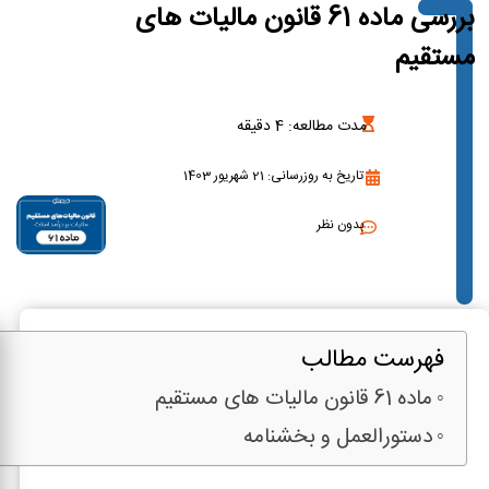
بررسی ماده 61 قانون مالیات های
مستقیم
مدت مطالعه:
4
دقیقه
تاریخ به روزرسانی: 21 شهریور 1403
بدون نظر
فهرست مطالب
ماده 61 قانون مالیات های مستقیم
دستورالعمل و بخشنامه