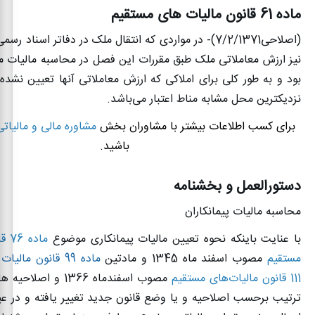
ماده 61 قانون مالیات های مستقیم
(اصلاحی7/2/1371)- در مواردی که انتقال ملک در دفاتر اسناد 
نیز ارزش معاملاتی ملک طبق مقررات این فصل در محاسبه مالیات م
بود و به طور کلی برای املاکی که ارزش معاملاتی آنها تعیین نشده
نزدیکترین محل مشابه مناط اعتبار می‌باشد.
برای کسب اطلاعات بیشتر با مشاوران بخش
مشاوره مالی و مالیاتی
باشید.
دستورالعمل و بخشنامه
محاسبه مالیات پیمانکاران
با عنایت باینکه نحوه تعیین مالیات پیمانکاری موضوع
ماد
مستقیم
مصوب اسفند ماه 1345 و مادتین
ماده 99 قانون مالیات مستقیم
111 قانون مالیات‌های مستقیم
مصوب اسفندماه 1366 و ا
ترتیب برحسب اصلاحیه و یا وضع قانون جدید تغییر یافته و در ع