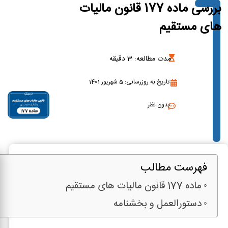
بررسی ماده 177 قانون مالیات
های مستقیم
مدت مطالعه:
3
دقیقه
تاریخ به روزرسانی: 5 شهریور 1401
بدون نظر
فهرست مطالب
ماده 177 قانون مالیات های مستقیم
دستورالعمل و بخشنامه