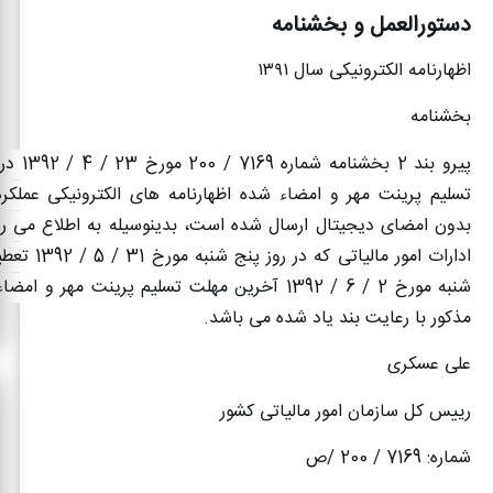
دستورالعمل و بخشنامه
اظهارنامه الکترونیکی سال
۱۳۹۱
بخشنامه
پیرو بند 2 ب
بدون امضای دیجیتال ارسال شده است، بدینوسیله به اطلاع می رسا
ادارات امور مالیاتی
شنبه مورخ 2 / 6 / 1392 آخرین مهلت تسلیم پرینت مهر و
مذکور با رعایت بند یاد شده می باشد
.
علی عسکری
رییس کل سازمان امور مالیاتی کشور
شماره: 7169 / 200 /ص