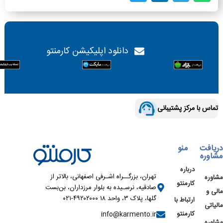
دانلود اپلیکیشن کارمنتو
تماس با مرکز پشتیبانی
دریافت
منو
مشاوره
درباره
تهران، بزرگــراه اشـرفی اصفهانی، بالاتر از
مشاوره
کارمنتو
صادقیه، نرسـیده به بلوار مرزداران، بن‌بست
مالی و
گلها، پلاک ۳، واحد ۱۸ ۴۹۲۰۲۰۰۰-۰۲۱
ارتباط با
مالیاتی
کارمنتو
info@karmento.ir
مشاوره