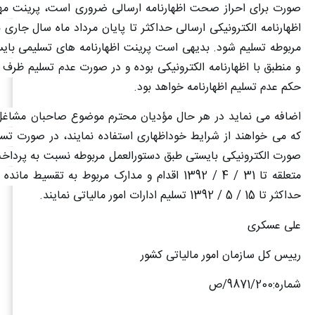
صورت برای احراز صحت اظهارنامه ارسالی ضروری است، پرینت مه
اظهارنامه الکترونیکی ارسالی حداکثر تا پایان مرداد ماه سال جاری 
مربوطه تسلیم شود. بدیهی است پرینت اظهارنامه های تسلیمی بایس
و منطبق با اظهارنامه الکترونیکی بوده و در صورت عدم تسلیم ظرف 
حکم عدم تسلیم اظهارنامه خواهد بود.
اضافه می نماید در هر حال مؤدیان محترم موضوع صاحبان مشاغل 
که می خواهند از شرایط خوداظهاری استفاده نمایند، در صورت تسلی
متعلقه تا 31 / 4 / 1392 اقدام و مدارک مربوط به تقسیط م
حداکثر تا 15 / 5 / 1392 تسلیم ادارات امور مالیاتی نمایند
.
علی عسکری
رییس کل سازمان امور مالیاتی کشور
شماره:9871/200/ص