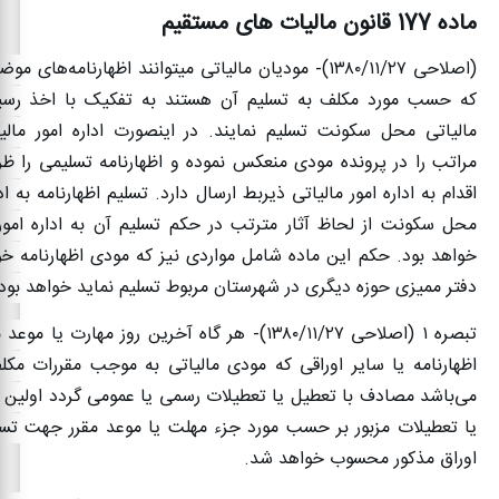
ماده 177 قانون مالیات های مستقیم
(اصلاحی
۱۳۸۰/۱۱/۲۷)-
مودیان مالیاتی میتوانند اظهارنامه‌های موض
که حسب مورد مکلف به تسلیم آن هستند به تفکیک با اخذ رسید 
مالیاتی محل سکونت تسلیم نمایند. در اینصورت اداره امور مالیا
مراتب را در پرونده مودی منعکس نموده و اظهارنامه تسلیمی را ظ
اقدام به اداره امور مالیاتی ذیربط ارسال دارد. تسلیم اظهارنامه به ادا
محل سکونت از لحاظ آثار مترتب در حکم ‌تسلیم آن به اداره امور
خواهد بود. حکم این ماده شامل مواردی نیز که مودی اظهارنامه خود 
دفتر ممیزی حوزه دیگری در‌ شهرستان مربوط تسلیم نماید خواهد بود
‌تبصره
۱ (
اصلاحی
۱۳۸۰/۱۱/۲۷)-
هر گاه آخرین روز مهارت یا موعد م
اظهارنامه یا سایر اوراقی که مودی مالیاتی به موجب مقررات مکل
می‌باشد مصادف با تعطیل یا تعطیلات رسمی یا عمومی گردد اولین رو
یا تعطیلات مزبور بر حسب مورد جزء مهلت یا موعد مقرر جهت تسلی
اوراق مذکور محسوب خواهد شد
.