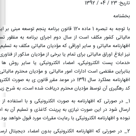
تاریخ: 23 / 04 / 1392
بخشنامه
با توجه به تبصره 1 ماده 120 قانون برنامه پنجم توسعه مبن
مالیاتی کشور مکلف است از سال دوم اجرای برنامه به منظور تس
اظهارنامه مالیاتی و سایر اوراقی که مؤدیان مالیاتی مکلف به تسلیم
نیز ابلاغ اوراق مالیاتی برای تمام یا برخی از مؤدیان مذکور از فناور
خدمات پست الکترونیکی، امضاء الکترونیکی یا سایر روش ها ا
بنابراین مقتضی است ادارات امور مالیاتی و مؤدیان محترم مالیاتی 
اظهارنامه عملکرد سال 1391 در موعد مقرر قانون ی به صور
کد رهگیری آن توسط مؤدیان محترم دریافت شده است، به شرح زیر ا
1
_ در صورتی که اظهارنامه به صورت الکترونیکی و با استفاده از 
ارسال شود در این صورت نیازی به پرینت کاغذی و تسلیم آن به ادار
نبوده و اظهارنامه الکترونیکی با رعایت مقررات مورد قبول خواهد بود.
2
_ در صورتی که اظهارنامه الکترونیکی بدون امضاء دیجیتال ارسا