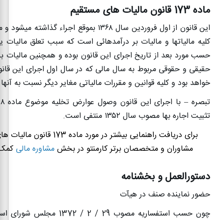
ماده 173 قانون مالیات های مستقیم
این قانون از اول فروردین سال
۱۳۶۸
بموقع اجراء گذاشته میشود و م
کلیه مالیاتها و مالیات بر درآمدهائی است که ‌سبب تعلق مالیات 
حسب مورد بعد از تاریخ اجرای این قانون بوده و همچنین مالیات 
حقیقی و حقوقی مربوط به ‌سال مالی که در سال اول اجرای این قانو
خواهد بود و کلیه قوانین و مقررات مالیاتی مغایر دیگر نسبت به آنه
تبصره – با اجرای این قانون وصول عوارض تخلیه موضوع ماده
۸
ق
تثبیت اجاره بها مصوب سال
۱۳۵۲
منتفی است
.
برای دریافت راهنمایی بیشتر در مورد ماده 3
مشاوران و متخصصان برتر کارمنتو در بخش
مشاوره مالی
کمک 
دستورالعمل و بخشنامه
حضور نماینده صنف در هیآت
چون حسب استفساریه مصوب 29 / 2 / 2