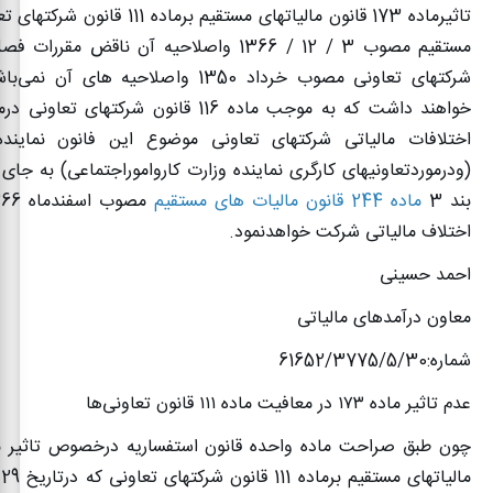
تاثیرماده 173 قانون مالیاتهای مستقیم برماده
مستقیم مصوب 3 / 12 / 1366 واصلاحیه آن ناقض مق
شرکتهای تعاونی مصوب خرداد 1350 واصلاحیه های
خواهند داشت که به موجب ماده 116 قانون شرکتهای
اختلافات مالیاتی شرکتهای تعاونی موضوع این فانون نماینده
(ودرموردتعاونیهای کارگری نماینده وزارت کارواموراجتماعی) به جای
بند 3
ماده 244 قانون مالیات های مستقیم
اختلاف مالیاتی شرکت خواهدنمود
.
احمد حسینی
معاون درآمدهای مالیاتی
شماره:61652/3775/5/30
عدم تاثیر ماده
۱۷۳
در معافیت ماده
۱۱۱
قانون تعاونی‌ها