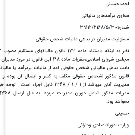
احمدحسینی
معاون درآمدهای مالیاتی
شماره:39112/2168/5/30
مسئولیت مدیران در بدهی مالیات شخص حقوقی
مجلس شورای اسلامی،مقررات ماده 198 این قانون د
بابت بدهی مالیاتی شخص حقوقی اعم از مالیات بردرآمد یا مالیات
قانون مذکور اشخاص حقوقی مکلف به کسر و ایصال آن بوده و م
مدیریت آنان میباشد از 1 / 1 / 1368 قابل اجراء 
نخواهد بود
.
حسینی
وزارت اموراقتصادی ودارائی