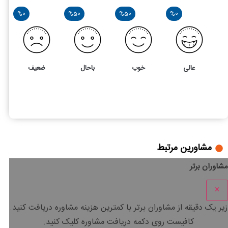
%0
%50
%50
%0
عالی
خوب
باحال
ضعیف
2
4
بررسی ماده 173 قانون مالیات های مستقیم
مشاورین مرتبط
مشاوران برتر
×
زیر یک دقیقه
از مشاوران برتر با
کمترین هزینه
مشاوره دریافت کنید.
کافیست روی دکمه دریافت مشاوره کلیک کنید.