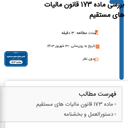
بررسی ماده 173 قانون مالیات
های مستقیم
مدت مطالعه:
3
دقیقه
تاریخ به روزرسانی: 30 شهریور 1403
بدون نظر
فهرست مطالب
ماده 173 قانون مالیات های مستقیم
دستورالعمل و بخشنامه