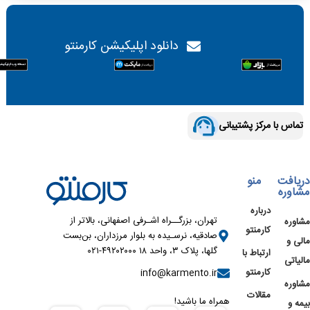
دانلود اپلیکیشن کارمنتو
تماس با مرکز پشتیبانی
دریافت
منو
مشاوره
درباره
تهران، بزرگــراه اشـرفی اصفهانی، بالاتر از
مشاوره
کارمنتو
صادقیه، نرسـیده به بلوار مرزداران، بن‌بست
مالی و
گلها، پلاک ۳، واحد ۱۸ ۴۹۲۰۲۰۰۰-۰۲۱
ارتباط با
مالیاتی
کارمنتو
info@karmento.ir
مشاوره
مقالات
همراه ما باشید!
بیمه و