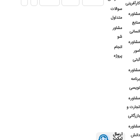
کارآفرینی
سوالات
مشاوره
متداول
منابع
مشاور
انسانی
شو
مشاوره
انجام
امور
پروژه
ثبتی
مشاوره
برنامه
نویسی
مشاوره
تجارت و
بازرگانی
مشاوره
ارسال
دانش
تیکت