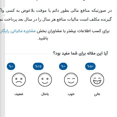
در صورتیکه منافع مالی بطور دائم یا موقت بلاعوض به کسی واگذ
گیرنده مکلف است مالیات منافع هر سال را در سال ‌بعد پرداخت نما
برای کسب اطلاعات بیشتر با مشاوران بخش
مشاوره مالیاتی رایگان
باشید.
آیا این مقاله برای شما مفید بود؟
%0
%25
%0
%50
عالی
خوب
باحال
ضعیف
4
4
بررسی ماده 123 قانون مالیات های مستقیم