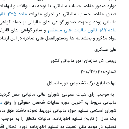
موارد صدور مفاصا حساب مالیاتی، با توجه به سوالات و ابهامات 
صدور مفاصا حساب مالیاتی در اجرای مقررات
ماده 235 قانون مالیات های مستقیم
مالیاتی بوده و جهت صدور گواهی های مالیاتی از جمله گواهی موضوع م
ماده 187 قانون مالیات های مستقیم
و سایر گواهی های قانونی،
مواد مذکور و بخشنامه ها ودستورالعمل های صادره در این ارتباط 
علی عسکری
رییس کل سازمان امور مالیاتی کشور
شماره:130/93/200
مهلت ابلاغ برگ تشخیص دوره انحلال
به موجب رای هیات عمومی شورای عالی مالیاتی مقرر گردید
مالیاتی مربوط به آخرین دوره عملیات شخص حقوقی را وفق
ماده 116
یک سال از تاریخ تسلیم اظهارنامه، مالیات متعلق را به موج