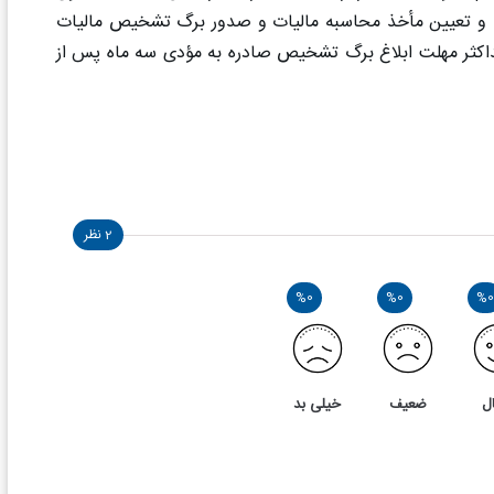
همان قانون، مهلت رسیدگی و تعیین مأخذ محاسبه مالیات و صدور برگ تشخیص مالیات
حداکثر مهلت ابلاغ برگ تشخیص صادره به مؤدی سه ماه پس از
2 نظر
%0
%0
%0
ل
ضعیف
خیلی بد