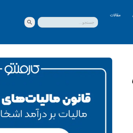
مقالات
دکمه جستجو
جستجو
برای: