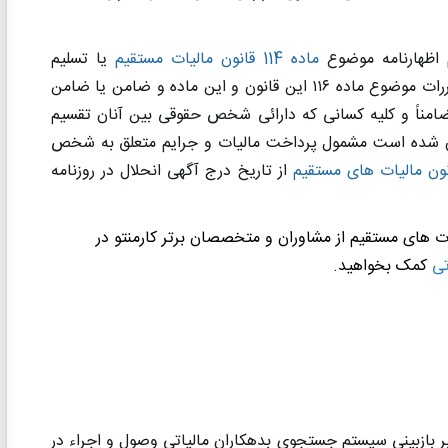
اظهارنامه موضوع
ماده 114 قانون مالیات مستقیم
یا تسلیم
قررات موضوع ماده
۱۱۶
این قانون و این ماده و ضامن یا ضامن‌
مناً و کلیه کسانی که دارائی شخص حقوقی بین آنان تقسیم
 شده است ‌مشمول پرداخت مالیات و جرایم متعلق به شخص
از تاریخ درج آگهی انحلال‌ در روزنامه
یی بیشتر در مورد ماده 110 قانون مالیات های مستقیم از مشاوران و متخصصان برتر کارمنتو در
تی
کمک بخواهید.
نامه شماره 4109/200 مورخ 1392/3/11 ، مبنی بر بازبینی سیستم جستجوی بدهکاران مالیاتی وصول و اجراء در