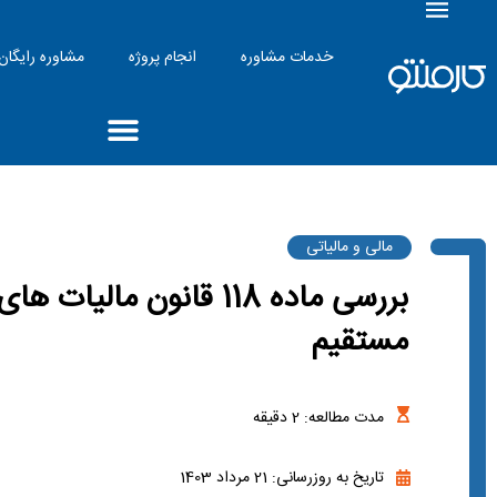
خدمات مشاوره
انجام پروژه
مشاوره رایگان
مالی و مالیاتی
بررسی ماده 118 قانون مالیات های
مستقیم
مدت مطالعه:
2
دقیقه
تاریخ به روزرسانی: 21 مرداد 1403