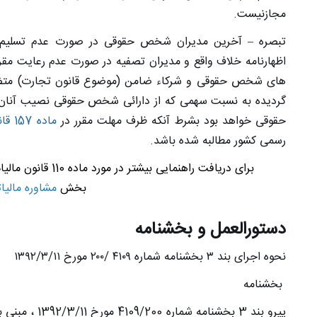
مجاز‌نیست
.
تبصره – آخرین مدیران شخص حقوقی در صورت عدم تسلیم 
اظهارنامه خلاف واقع و مدیران ‌تصفیه در صورت عدم رعایت م
های شخص حقوقی و شرکاء ضامن (‌موضوع قانون ‌تجارت) متضا
گردیده به نسبت سهمی که از دارائی شخص حقوقی نصیب آنان
حقوقی خواهد بود بشرط آنکه ظرف مهلت مقرر در
ماده 157 قانون مالیات های مستقیم
رسمی کشور مطالبه شده باشد
.
برای دریافت راهنما
بخش
مشاوره مالیا
دستورالعمل و بخشنامه
نحوه اجرای بند
۳
بخشنامه شماره
۴۱۰۹ /۲۰۰
مورخ
۱۳۹۲/۳/۱۱
بخشنامه
پیرو بند 3 بخش