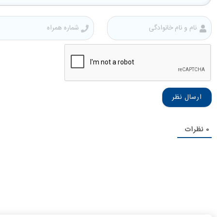
نام
و
نام
خانوادگی
0
نظرات