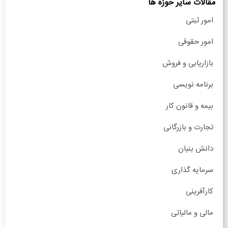
مقالات سایر حوزه ها
امور ثبتی
امور حقوقی
بازاریابی و فروش
برنامه نویسی
بیمه و قانون کار
تجارت و بازرگانی
دانش بنیان
سرمایه گذاری
کارآفرینی
مالی و مالیاتی