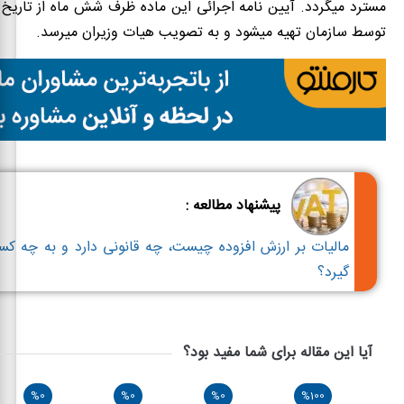
مسترد میگردد. آیین نامه اجرائی این ماده ظرف شش ماه از تاریخ ا
توسط سازمان تهیه میشود و به تصویب هیات وزیران میرسد.
پیشنهاد مطالعه :
مالیات بر ارزش افزوده چیست، چه قانونی دارد و به چه کس
گیرد؟
آیا این مقاله برای شما مفید بود؟
%0
%0
%0
%100