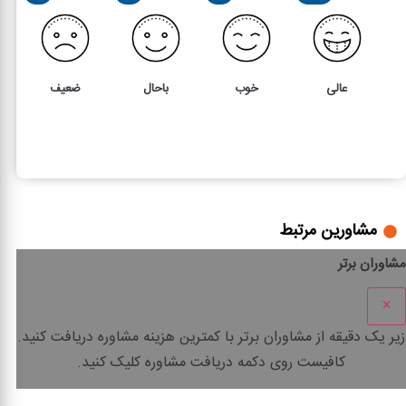
عالی
خوب
باحال
ضعیف
2
5
ماده 11 قانون مالیات بر ارزش افزوده
مشاورین مرتبط
مشاوران برتر
×
زیر یک دقیقه
از مشاوران برتر با
کمترین هزینه
مشاوره دریافت کنید.
کافیست روی دکمه دریافت مشاوره کلیک کنید.