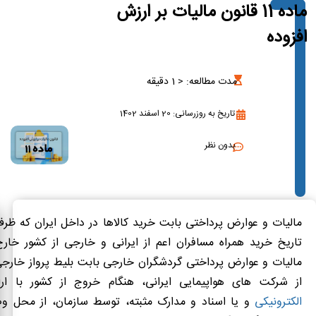
ماده 11 قانون مالیات بر ارزش
افزوده
مدت مطالعه:
< 1
دقیقه
تاریخ به روزرسانی: 20 اسفند 1402
بدون نظر
مالیات و عوارض پرداختی بابت خرید کالاها در داخل ایران که ظر
تاریخ خرید همراه مسافران اعم از ایرانی و خارجی از کشور خارج
مالیات و عوارض پرداختی گردشگران خارجی بابت بلیط پرواز خارج
از شرکت‌ های هواپیمایی ایرانی، هنگام خروج از کشور با ار
الکترونیکی
و یا اسناد و مدارک مثبته، توسط سازمان، از محل و