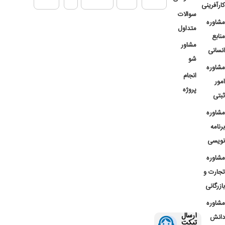
کارآفرینی
سوالات
مشاوره
متداول
منابع
مشاور
انسانی
شو
مشاوره
انجام
امور
پروژه
ثبتی
مشاوره
برنامه
نویسی
مشاوره
تجارت و
بازرگانی
مشاوره
ارسال
دانش
تیکت