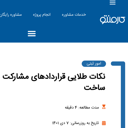
خدمات مشاوره
انجام پروژه
مشاوره رایگان
امور ثبتی
نکات طلایی قراردادهای مشارکت د
ساخت
مدت مطالعه:
4
دقیقه
تاریخ به روزرسانی: 7 دی 1401