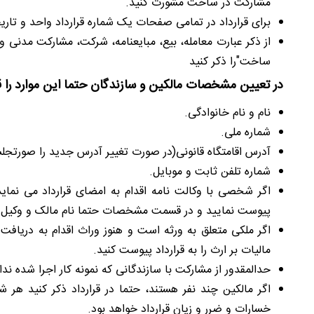
مشارکت در ساخت مشورت کنید.
برای قرارداد در تمامی صفحات یک شماره قرارداد واحد و تاری
از ذکر عبارت معامله، بیع، مبایعنامه، شرکت، مشارکت مدنی و
ساخت"را ذکر کنید
در تعیین مشخصات مالکین و سازندگان حتما این موارد را ق
نام و نام خانوادگی.
شماره ملی.
آدرس اقامتگاه قانونی(در صورت تغییر آدرس جدید را صورتجلس
شماره تلفن ثابت و موبایل.
اگر شخصی با وکالت نامه اقدام به امضای قرارداد می ­نماید،
پیوست نمایید و در قسمت مشخصات حتما نام مالک و وکیل را
اگر ملکی متعلق به ورثه است و هنوز وراث اقدام به دریافت
مالیات بر ارث را به قرارداد پیوست کنید
.
حدالمقدور از مشارکت با سازندگانی که نمونه کار اجرا شده ندار
اگر مالکین چند نفر هستند، حتما در قرارداد ذکر کنید 
خسارات و ضرر و زیان قرارداد خواهد بود.