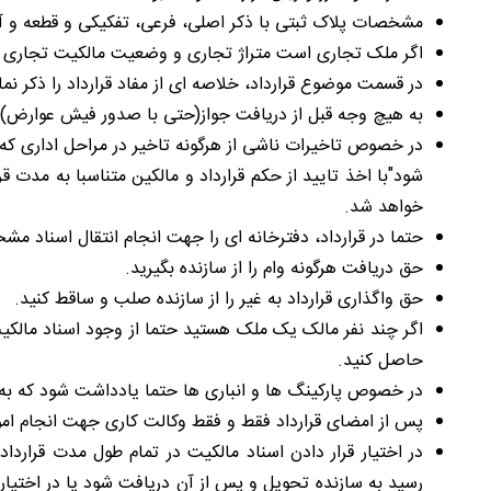
مشخصات پلاک ثبتی با ذکر اصلی، فرعی، تفکیکی و قطعه و آ
اگر ملک تجاری است متراژ تجاری و وضعیت مالکیت تجاری و
در قسمت موضوع قرارداد، خلاصه ای از مفاد قرارداد را ذکر نما
به هیچ وجه قبل از دریافت جواز(حتی با صدور فیش عوارض)ملک
در خصوص تاخیرات ناشی از هرگونه تاخیر در مراحل اداری که خا
شود"با اخذ تایید از حکم قرارداد و مالکین متناسبا به مدت 
خواهد شد
.
حتما در قرارداد، دفترخانه ای را جهت انجام انتقال اسناد مش
حق دریافت هرگونه وام را از سازنده بگیرید
.
حق واگذاری قرارداد به غیر را از سازنده صلب و ساقط کنید
.
اگر چند نفر مالک یک ملک هستید حتما از وجود اسناد مالکی
حاصل کنید
.
در خصوص پارکینگ ها و انباری ها حتما یادداشت شود که 
پس از امضای قرارداد فقط و فقط وکالت کاری جهت انجام امو
در اختیار قرار دادن اسناد مالکیت در تمام طول مدت قرارد
رسید به سازنده تحویل و پس از آن دریافت شود یا در اختیار د