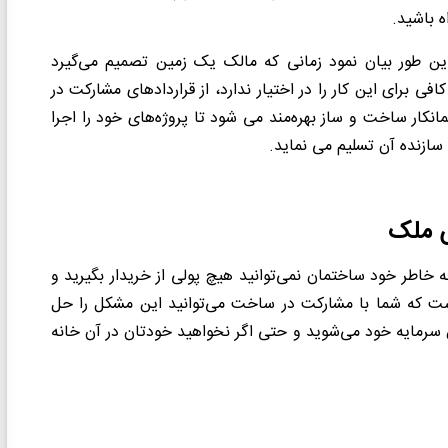
 باشید.
ن طور بیان نمود زمانی که مالک یک زمین تصمیم می‌گیرد
ی برای این کار را در اختیار ندارد، از قراردادهای مشارکت در
نکار ساخت و ساز بهره‌مند می شود تا پروژه‌های خود را اجرا
 سازنده آن تسلیم می نماید
.
ش ملک
ه خاطر خود ساختمان نمی‌توانید هیچ پولی از خریدار بگیرید و
 است که شما با مشارکت در ساخت می‌توانید این مشکل را حل
یش سرمایه خود می‌شوید و حتی اگر نخواهید خودتان در آن خانه