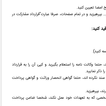
خ امضا تعیین کنید.
… بپرهیزید و در تمام صفحات، صرفا عبارت"قرارداد مشارکت در
ید کنید
:
ه کنید).
 حتما وکالت نامه را استعلام بگیرید و کپی آن را به قرارداد
 ذکر نمایید.
 سند نکرده اند، حتما گواهی انحصار وراثت و گواهی پرداخت
ند، بپرهیزید.
هر شخصی که به تعهدات خود عمل نکند، شخصا ضامن پرداخت