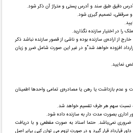
درس دقیق طبق سند و آدرس پستی و متراژ آن ذکر شود.
 سرقفلی، تصمیم گیری شود.
یید.
 را در اختیار سازنده نگذارید
.
رج از اراده‌ی سازنده بوده و ناشی از قصور سازنده نباشد ذکر
قرارداد افزوده خواهد شد"و در غیر این صورت شامل ضرر و زیان
خص نمایید.
ت و عدم بازداشت یا رهن یا مصادره‌ی تمامی واحدها اطمینان
به نسبت سهم هر طرف تقسیم خواهد شد
.
ر اداری بصورت مدت دار به سازنده داده شود
.
اد ضروری نمی‌باشد. حتما اسناد به صورت مقطعی و با دریافت
اور قرارداد قرار گیرد و در صورت لزوم می توان کپی برابر اصل