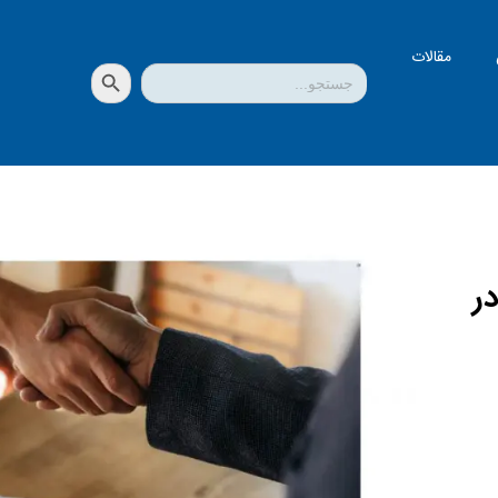
مقالات
دکمه جستجو
جستجو
برای:
ر