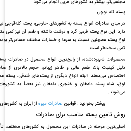
مجلسی‌تر، بیشتر به کشورهای عربی انجام می‌شود.
پسته کله قوچی
در میان صادرات انواع پسته به کشورهای خارجی، پسته کله‌قوچی نیز 
دارد. این نوع پسته فرمی گرد و درشت داشته و طعم آن نیز کمی م
نوع پسته همچنین نسبت به سرما و خسارات مختلف حساس‌تر بوده و
کمی سخت‌تر است.
محصولات نام‌برده‌شده، از رایج‌ترین انواع محصول در صادرات پس
دلیل کیفیت بالا، طعم عالی و ظاهر زیباتر، حجم بالاتری از صاد
اختصاص می‌دهند. البته انواع دیگری از پسته‌های فندقی، پسته مم
نوق، شاه پسند دامغان و خنجری دامغان نیز بعضاً به کشورها
می‌شوند.
بیشتر بخوانید : قوانین
صادرات میوه
از ایران به کشورهای 
روش‌ تامین پسته مناسب برای صادرات
اصلی‌ترین مرحله در صادرات این محصول به کشورهای مختلف، ت