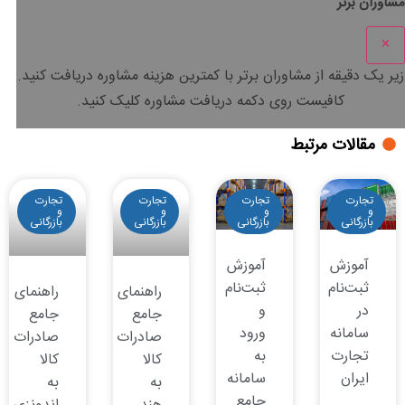
مشاوران برتر
×
زیر یک دقیقه
از مشاوران برتر با
کمترین هزینه
مشاوره دریافت کنید.
کافیست روی دکمه دریافت مشاوره کلیک کنید.
مقالات مرتبط
تجارت
تجارت
تجارت
تجارت
و
و
و
و
بازرگانی
بازرگانی
بازرگانی
بازرگانی
آموزش
آموزش
ثبت‌نام
ثبت‌نام
راهنمای
راهنمای
در
و
جامع
جامع
سامانه
ورود
صادرات
صادرات
تجارت
به
کالا
کالا
ایران
سامانه
به
به
جامع