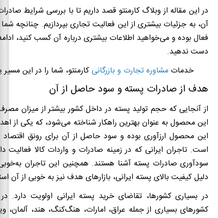
در این مقاله از وبلاگ کارمنتو قصد داریم تا با بررسی شرایط صادرا
آن، به جزئیات بیشتری از این فعالیت تجاری بپردازیم. چنانچه شما ن
فعال بوده و می‌خواهید اطلاعات بیشتری درباره آن کسب کنید، ادامه 
دست ندهید.
خدمات
مشاوره تجارت و بازرگانی
کارمنتو، شما را در این مسیر ی
هدف از صادرات پسته و سود حاصل از آن
از آنجایی که حجم تولید پسته در داخل کشور بیشتر از میزان مصر
این محصول به عنوان بهترین راهکار شناخته می‌شود، که یکی از اه
این محصول ارزآوری بوده و سود حاصل از آن برای رونق اقتصاد ک
است. تاجران ایرانی که در زمینه صادرات و واردات کالا فعالیت دار
سودآوری صادرات پسته آشنا هستند. همچنین این تاجران به‌خوبی م
دلیل کیفیت بالای پسته ایرانی، بازارهای هدف نیز به خوبی از آن است
در بسیاری کشورها، تقاضای خرید پسته ایرانی اولویت دارد. در
کشورهای بسیاری از جمله عراق، امارات، هنگ‌کنگ، هند، آلمان، و