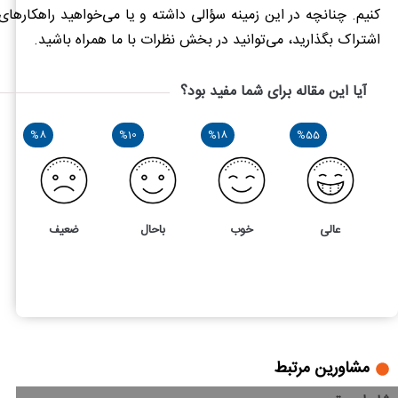
کنیم. چنانچه در این زمینه سؤالی داشته و یا می‌خواهید راهکارهای 
اشتراک بگذارید، می‌توانید در بخش نظرات با ما همراه باشید.
آیا این مقاله برای شما مفید بود؟
%8
%10
%18
%55
عالی
خوب
باحال
ضعیف
58
5
صادرات پسته ایرانی و آشنایی با شرایط و مراحل آن
مشاورین مرتبط