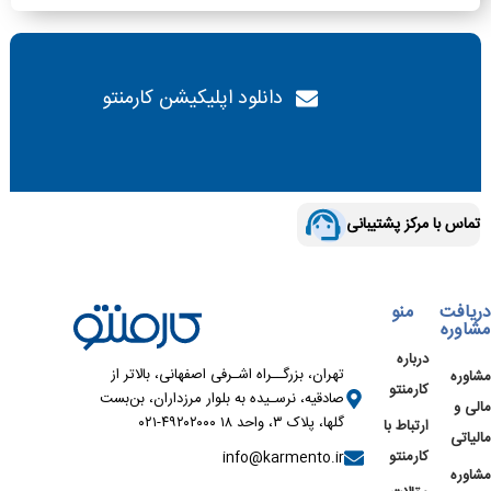
دانلود اپلیکیشن کارمنتو
تماس با مرکز پشتیبانی
دریافت
منو
مشاوره
درباره
تهران، بزرگــراه اشـرفی اصفهانی، بالاتر از
مشاوره
کارمنتو
صادقیه، نرسـیده به بلوار مرزداران، بن‌بست
مالی و
گلها، پلاک ۳، واحد ۱۸ ۴۹۲۰۲۰۰۰-۰۲۱
ارتباط با
مالیاتی
کارمنتو
info@karmento.ir
مشاوره