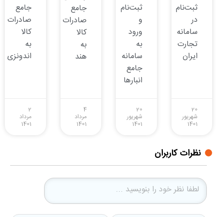
ثبت‌نام
ثبت‌نام
جامع
جامع
در
و
صادرات
صادرات
سامانه
ورود
کالا
کالا
تجارت
به
به
به
ایران
سامانه
اندونزی
هند
جامع
انبارها
2
4
20
20
شهریور
شهریور
مرداد
مرداد
1401
1401
1401
1401
نظرات کاربران