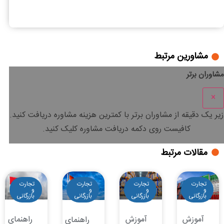
دعاوی کارت بازرگانی و معرفی موارد آن
مشاورین مرتبط
مشاوران برتر
×
زیر یک دقیقه
از مشاوران برتر با
کمترین هزینه
مشاوره دریافت کنید.
کافیست روی دکمه دریافت مشاوره کلیک کنید.
مقالات مرتبط
تجارت
تجارت
تجارت
تجارت
و
و
و
و
بازرگانی
بازرگانی
بازرگانی
بازرگانی
آموزش
آموزش
راهنمای
راهنمای