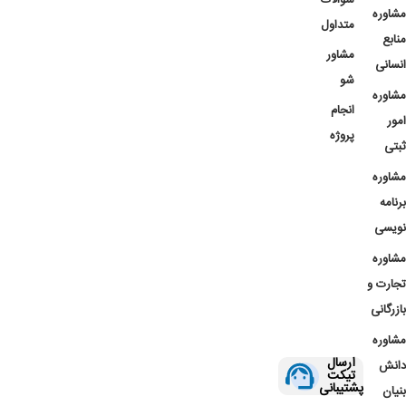
مشاوره
متداول
منابع
مشاور
انسانی
شو
مشاوره
انجام
امور
پروژه
ثبتی
مشاوره
برنامه
نویسی
مشاوره
تجارت و
بازرگانی
مشاوره
ارسال
دانش
تیکت
پشتیبانی
بنیان