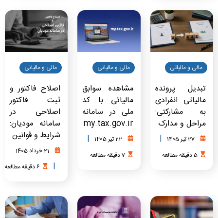
مالی و مالیاتی
مالی و مالیاتی
مالی و مالیاتی
تبدیل پرونده
مشاهده سوابق
اصلاح فاکتور و
مالیاتی انفرادی
مالیاتی با کد
ثبت فاکتور
به مشارکتی:
ملی در سامانه
اصلاحی در
مراحل و مدارک
my.tax.gov.ir
سامانه مودیان:
شرایط و قوانین
|
|
27 تیر 1405
22 تیر 1405
21 خرداد 1405
5
دقیقه
مطالعه
7
دقیقه
مطالعه
|
6
دقیقه
مطالعه