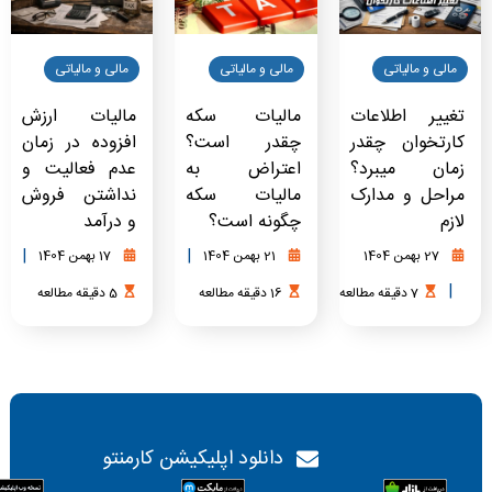
مالی و مالیاتی
مالی و مالیاتی
مالی و مالیاتی
تغییر اطلاعات
مالیات سکه
مالیات ارزش
کارتخوان چقدر
چقدر است؟
افزوده در زمان
زمان میبرد؟
اعتراض به
عدم فعالیت و
مراحل و مدارک
مالیات سکه
نداشتن فروش
لازم
چگونه است؟
و درآمد
|
|
27 بهمن 1404
21 بهمن 1404
17 بهمن 1404
|
7
دقیقه
مطالعه
16
دقیقه
مطالعه
5
دقیقه
مطالعه
دانلود اپلیکیشن کارمنتو