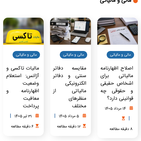
مالی و مالیاتی
مالی و مالیاتی
مالی و مالیاتی
مالی و مالیاتی
اصلاح اظهارنامه
مقایسه دفاتر
مالیات تاکسی و
مالیاتی برای
سنتی و دفاتر
آژانس: استعلام
اشخاص حقیقی
الکترونیکی
وضعیت
و حقوقی چه
مالیاتی از
اظهارنامه و
قوانینی دارد؟
منظرهای
معافیت
مختلف
پرداخت
14 مرداد 1405
|
|
5 مرداد 1405
31 تیر 1405
|
12
دقیقه
مطالعه
6
دقیقه
مطالعه
8
دقیقه
مطالعه