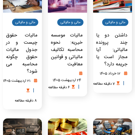
مالی و مالیاتی
مالی و مالیاتی
مالی و مالیاتی
داشتن دو یا
مالیات موسسه
مالیات حقوق
چند پرونده
خیریه: نحوه
چیست و در
مالیاتی: آیا
محاسبه تکالیف
جدول مالیات
مجاز است یا
مالیاتی و قوانین
حقوق چگونه
جریمه دارد؟
معافیت
محاسبه می
شود؟
12 خرداد 1405
24 اردیبهشت 1405
21 اردیبهشت 1405
|
7
دقیقه
مطالعه
|
6
دقیقه
مطالعه
|
8
دقیقه
مطالعه