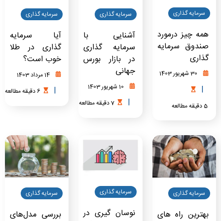
سرمایه گذاری
سرمایه گذاری
سرمایه گذاری
همه چیز درمورد
آشنایی با
آیا سرمایه
صندوق سرمایه
سرمایه گذاری
گذاری در طلا
گذاری
در بازار بورس
خوب است؟
جهانی
30 شهریور 1403
14 مرداد 1403
10 شهریور 1403
|
|
6
دقیقه
مطالعه
|
7
دقیقه
مطالعه
5
دقیقه
مطالعه
سرمایه گذاری
سرمایه گذاری
سرمایه گذاری
نوسان گیری در
بهترین راه های
بررسی مدل‌های