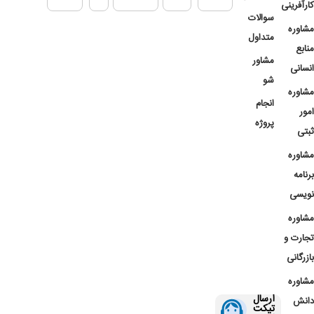
کارآفرینی
سوالات
مشاوره
متداول
منابع
مشاور
انسانی
شو
مشاوره
انجام
امور
پروژه
ثبتی
مشاوره
برنامه
نویسی
مشاوره
تجارت و
بازرگانی
مشاوره
ارسال
دانش
تیکت