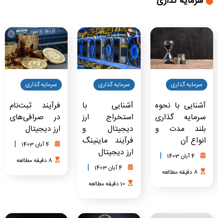
سرمایه گذاری
سرمایه گذاری
سرمایه گذاری
سرمایه گذاری
آشنایی با نحوه
آشنایی با
فرآیند ثبت‌نام
سرمایه گذاری
استخراج ارز
در صرافی‌های
بلند مدت و
دیجیتال و
ارز دیجیتال
انواع آن
فرآیند ماینینگ
|
4 آبان 1403
ارز دیجیتال
|
4 آبان 1403
8
دقیقه
مطالعه
|
4 آبان 1403
8
دقیقه
مطالعه
10
دقیقه
مطالعه