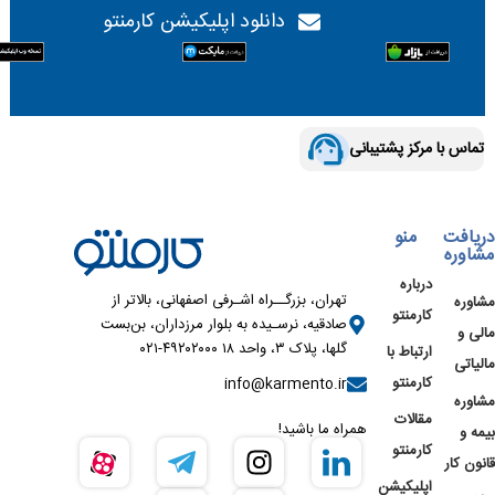
دانلود اپلیکیشن کارمنتو
تماس با مرکز پشتیبانی
دریافت
منو
مشاوره
درباره
تهران، بزرگــراه اشـرفی اصفهانی، بالاتر از
مشاوره
کارمنتو
صادقیه، نرسـیده به بلوار مرزداران، بن‌بست
مالی و
گلها، پلاک ۳، واحد ۱۸ ۴۹۲۰۲۰۰۰-۰۲۱
ارتباط با
مالیاتی
کارمنتو
info@karmento.ir
مشاوره
مقالات
همراه ما باشید!
بیمه و
کارمنتو
قانون کار
اپلیکیشن