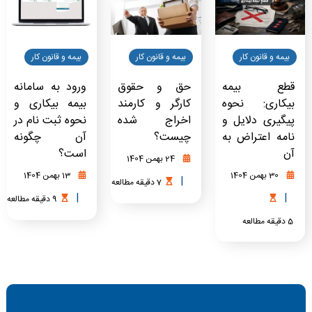
بیمه و قانون کار
بیمه و قانون کار
بیمه و قانون کار
قطع بیمه
حق و حقوق
ورود به سامانه
بیکاری: نحوه
کارگر و کارمند
بیمه بیکاری و
پیگیری دلایل و
اخراج شده
نحوه ثبت نام در
نامه اعتراض به
چیست؟
آن چگونه
آن
است؟
24 بهمن 1404
30 بهمن 1404
13 بهمن 1404
|
7
دقیقه
مطالعه
|
|
9
دقیقه
مطالعه
5
دقیقه
مطالعه