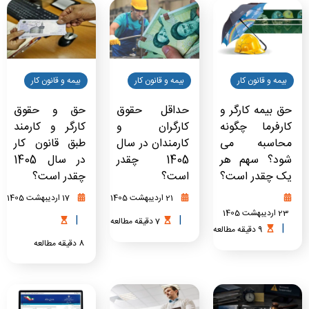
بیمه و قانون کار
بیمه و قانون کار
بیمه و قانون کار
حق بیمه کارگر و
حداقل حقوق
حق و حقوق
کارفرما چگونه
کارگران و
کارگر و کارمند
محاسبه می
کارمندان در سال
طبق قانون کار
شود؟ سهم هر
1405 چقدر
در سال 1405
یک چقدر است؟
است؟
چقدر است؟
21 اردیبهشت 1405
17 اردیبهشت 1405
23 اردیبهشت 1405
|
|
7
دقیقه
مطالعه
|
9
دقیقه
مطالعه
8
دقیقه
مطالعه