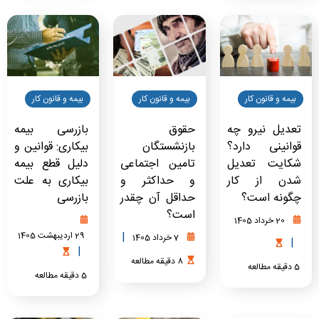
بیمه و قانون کار
بیمه و قانون کار
بیمه و قانون کار
تعدیل نیرو چه
حقوق
بازرسی بیمه
قوانینی دارد؟
بازنشستگان
بیکاری: قوانین و
شکایت تعدیل
تامین اجتماعی
دلیل قطع بیمه
شدن از کار
و حداکثر و
بیکاری به علت
چگونه است؟
حداقل آن چقدر
بازرسی
است؟
20 خرداد 1405
|
29 اردیبهشت 1405
7 خرداد 1405
|
|
8
دقیقه
مطالعه
5
دقیقه
مطالعه
5
دقیقه
مطالعه