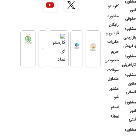
مشاوره
کارمنتو
امور
مشاوره
حقوقی
رایگان
مشاوره
قوانین و
بازاریابی
مقررات
و فروش
حریم
مشاوره
خصوصی
کارآفرینی
سوالات
مشاوره
متداول
منابع
مشاور
انسانی
شو
مشاوره
انجام
امور
پروژه
ثبتی
مشاوره