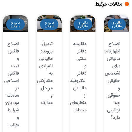
مقالات مرتبط
مالی و
مالی و
مالی و
مالی و
مالیاتی
مالیاتی
مالیاتی
مالیاتی
اصلاح
مقایسه
تبدیل
اصلاح
اظهارنامه
دفاتر
پرونده
فاکتور
مالیاتی
سنتی
مالیاتی
و
برای
و
انفرادی
ثبت
اشخاص
دفاتر
به
فاکتور
حقیقی
الکترونیکی
مشارکتی:
اصلاحی
و
مالیاتی
مراحل
در
حقوقی
از
و
سامانه
چه
منظرهای
مدارک
مودیان:
قوانینی
مختلف
شرایط
دارد؟
و
قوانین