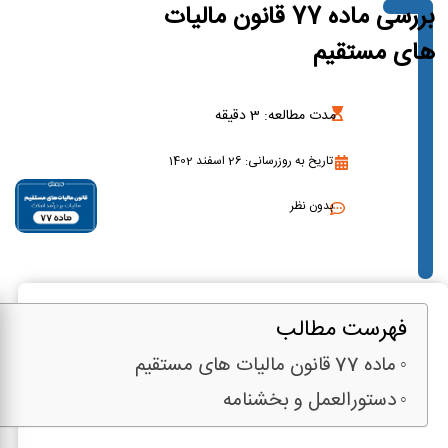
بررسی ماده 77 قانون مالیات
های مستقیم
مدت مطالعه:
3
دقیقه
تاریخ به روزرسانی: 26 اسفند 1402
بدون نظر
فهرست مطالب
ماده 77 قانون مالیات های مستقیم
دستورالعمل و بخشنامه