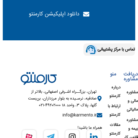
دانلود اپلیکیشن کارمنتو
تماس با مرکز پشتیبانی
دریافت
منو
مشاوره
درباره
تهران، بزرگــراه اشـرفی اصفهانی، بالاتر از
مشاوره
کارمنتو
صادقیه، نرسـیده به بلوار مرزداران، بن‌بست
مالی و
گلها، پلاک ۳، واحد ۱۸ ۴۹۲۰۲۰۰۰-۰۲۱
ارتباط با
مالیاتی
کارمنتو
info@karmento.ir
مشاوره
مقالات
همراه ما باشید!
بیمه و
کارمنتو
قانون کار