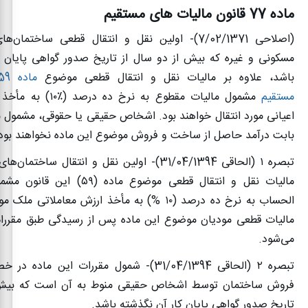
ماده 77 قانون مالیات های مستقیم
(اصلاحی 7/02/1371)- اولین نقل و انتقال قطعی ساختمان
مسکونی و غیره که بیش از دو سال از تاریخ صدور گواهی پایان کا
باشد، علاوه بر مالیات نقل و انتقال قطعی موضوع
مستقیم
مشمول مالیات مقطوع به نرخ ده ‌درصد (
۱۰٪)
به مأخذ 
اعیانی ‌مورد انتقال خواهند بود. اشخاص حقیقی یا حقوقی، مشمول م
بابت درآمد حاصل از ساخت و فروش موضوع این ماده نخواهند بود
تبصره
۱ (
الحاقی 31/04/1394)- اولین نقل و انتقال ساختمان
مالیات نقل و انتقال قطعی موضوع ماده (
۵۹)
این قانون مشمو
الحساب به نرخ ده‌ درصد (
۱۰ %)
به مأخذ ارزش معاملاتی ملک مور
مالیات قطعی مودیان موضوع این ماده پس از رسیدگی طبق مقررا
می‌شود
.
تبصره
۲ (
الحاقی 31/04/1394)- شمول مقررات این ما
فروش ساختمان توسط اشخاص حقیقی منوط به آن است که بیش 
تاریخ صدور گواهی پایان کار آن نگذشته باشد
.