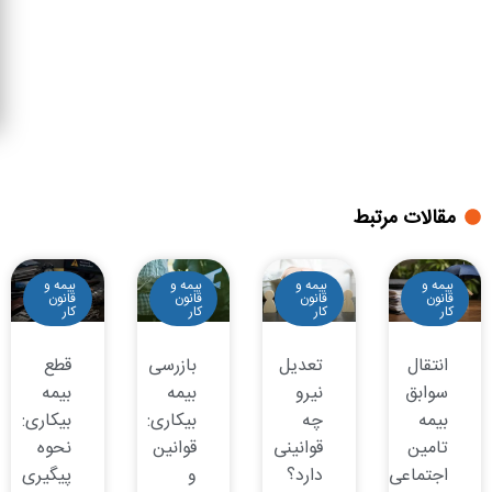
مقالات مرتبط
بیمه و
بیمه و
بیمه و
بیمه و
قانون
قانون
قانون
قانون
کار
کار
کار
کار
انتقال
تعدیل
بازرسی
قطع
سوابق
نیرو
بیمه
بیمه
بیمه
چه
بیکاری:
بیکاری:
تامین
قوانینی
قوانین
نحوه
اجتماعی
دارد؟
و
پیگیری