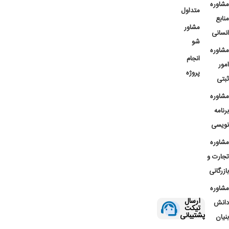
مشاوره
متداول
منابع
مشاور
انسانی
شو
مشاوره
انجام
امور
پروژه
ثبتی
مشاوره
برنامه
نویسی
مشاوره
تجارت و
بازرگانی
مشاوره
ارسال
دانش
تیکت
پشتیبانی
بنیان