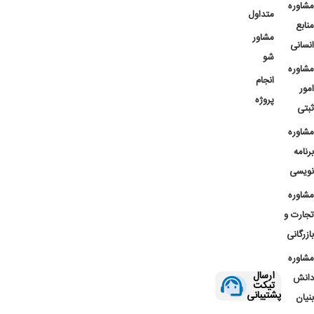
مشاوره
متداول
منابع
مشاور
انسانی
شو
مشاوره
انجام
امور
پروژه
ثبتی
مشاوره
برنامه
نویسی
مشاوره
تجارت و
بازرگانی
مشاوره
ارسال
دانش
تیکت
پشتیبانی
بنیان