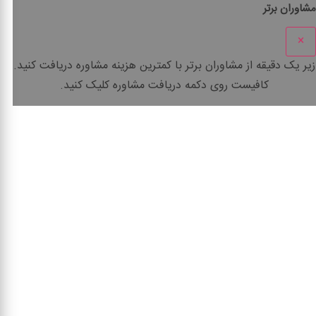
مشاوران برتر
×
زیر یک دقیقه
از مشاوران برتر با
کمترین هزینه
مشاوره دریافت کنید.
کافیست روی دکمه دریافت مشاوره کلیک کنید.