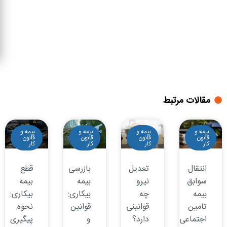
مقالات مرتبط
بیمه و
بیمه و
بیمه و
بیمه و
قانون
قانون
قانون
قانون
کار
کار
کار
کار
انتقال
تعدیل
بازرسی
قطع
سوابق
نیرو
بیمه
بیمه
بیمه
چه
بیکاری:
بیکاری:
تامین
قوانینی
قوانین
نحوه
اجتماعی
دارد؟
و
پیگیری