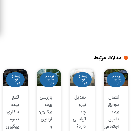
مقالات مرتبط
بیمه و
بیمه و
بیمه و
بیمه و
قانون
قانون
قانون
قانون
کار
کار
کار
کار
انتقال
تعدیل
بازرسی
قطع
سوابق
نیرو
بیمه
بیمه
بیمه
چه
بیکاری:
بیکاری:
تامین
قوانینی
قوانین
نحوه
اجتماعی
دارد؟
و
پیگیری