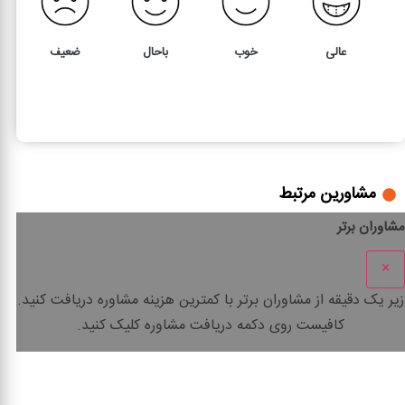
عالی
خوب
باحال
ضعیف
18
3
ماده 36 قانون کار
مشاورین مرتبط
مشاوران برتر
×
زیر یک دقیقه
از مشاوران برتر با
کمترین هزینه
مشاوره دریافت کنید.
کافیست روی دکمه دریافت مشاوره کلیک کنید.