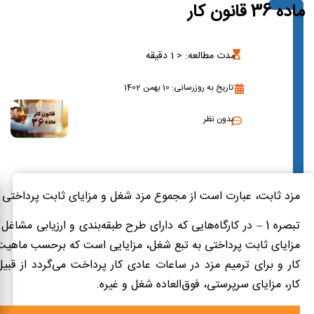
ماده 36 قانون کار
مدت مطالعه:
< 1
دقیقه
تاریخ به روزرسانی: 10 بهمن 1402
بدون نظر
مزد ثابت، عبارت است از مجموع مزد شغل و مزایای ثابت پرداختی 
‌تبصره 1 – در کارگاه‌هایی که دارای طرح طبقه‌بندی و ارزیابی مشاغل
مزایای ثابت پرداختی به تبع شغل، مزایایی است که بر‌حسب ماهی
کار و برای ترمیم مزد در ساعات عادی کار پرداخت می‌گردد از قب
کار، مزایای سرپرستی، فوق‌العاده شغل و غیره.