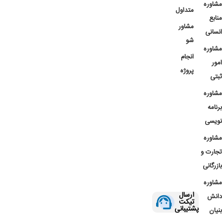
مشاوره
متداول
منابع
مشاور
انسانی
شو
مشاوره
انجام
امور
پروژه
ثبتی
مشاوره
برنامه
نویسی
مشاوره
تجارت و
بازرگانی
مشاوره
ارسال
دانش
تیکت
پشتیبانی
بنیان