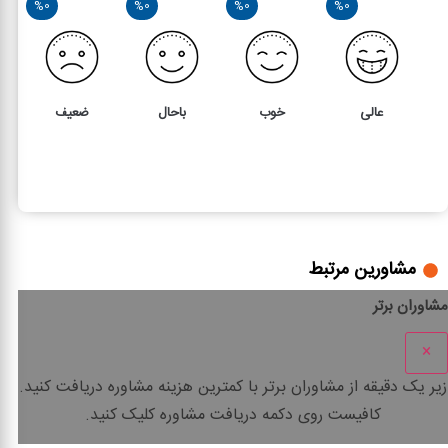
%0
%0
%0
%0
عالی
خوب
باحال
ضعیف
1
1
بررسی ماده 279 قانون مالیات های مستقیم
مشاورین مرتبط
مشاوران برتر
×
زیر یک دقیقه
از مشاوران برتر با
کمترین هزینه
مشاوره دریافت کنید.
کافیست روی دکمه دریافت مشاوره کلیک کنید.