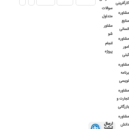
کارآفرینی
سوالات
مشاوره
متداول
منابع
مشاور
انسانی
شو
مشاوره
انجام
امور
پروژه
ثبتی
مشاوره
برنامه
نویسی
مشاوره
تجارت و
بازرگانی
مشاوره
ارسال
دانش
تیکت