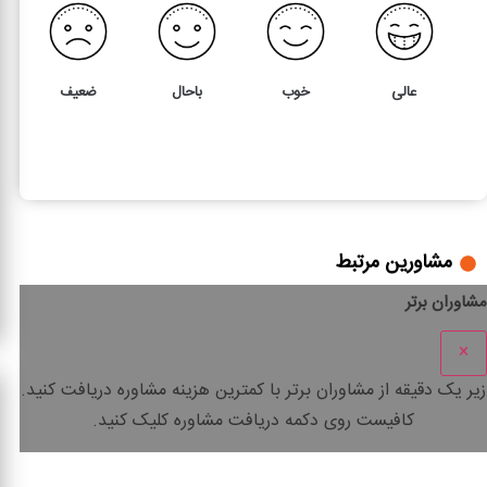
عالی
خوب
باحال
ضعیف
15
3
بررسی ماده 274 قانون مالیات های مستقیم
مشاورین مرتبط
مشاوران برتر
×
زیر یک دقیقه
از مشاوران برتر با
کمترین هزینه
مشاوره دریافت کنید.
کافیست روی دکمه دریافت مشاوره کلیک کنید.