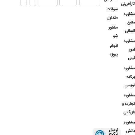
کارآفرینی
سوالات
مشاوره
متداول
منابع
مشاور
انسانی
شو
مشاوره
انجام
امور
پروژه
ثبتی
مشاوره
برنامه
نویسی
مشاوره
تجارت و
بازرگانی
مشاوره
ارسال
دانش
تیکت