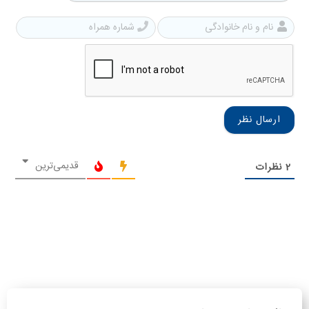
نام
شمار
و
همرا
نام
خانوادگی
قدیمی‌ترین
2
نظرات