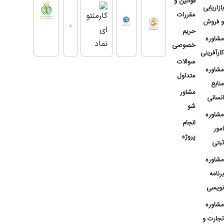
قوانین و
بازاریابی
مقررات
و فروش
حریم
مشاوره
خصوصی
کارآفرینی
سوالات
مشاوره
متداول
منابع
مشاور
انسانی
شو
مشاوره
انجام
امور
پروژه
ثبتی
مشاوره
برنامه
نویسی
مشاوره
تجارت و