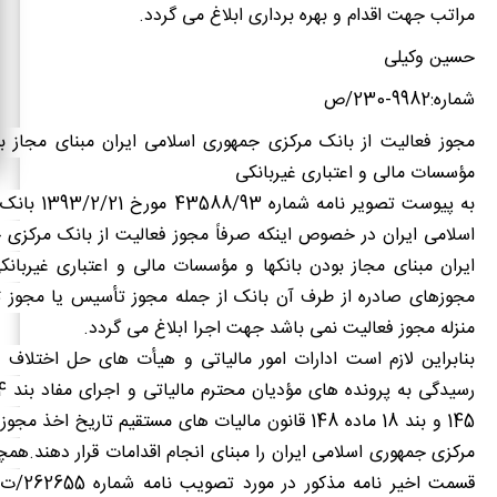
مراتب جهت اقدام و بهره برداری ابلاغ می گردد.
حسین وکیلی
شماره:9982-230/ص
مجوز فعالیت از بانک مرکزی جمهوری اسلامی ایران مبنای مجاز ب
مؤسسات مالی و اعتباری غیربانکی
به پیوست تصویر نام
اسلامی ایران در خصوص اینکه صرفاً مجوز فعالیت از بانک مرکزی 
ایران مبنای مجاز بودن بانکها و مؤسسات مالی و اعتباری غیربان
مجوزهای صادره از طرف آن بانک از جمله مجوز تأسیس یا مجوز ث
منزله مجوز فعالیت نمی باشد جهت اجرا ابلاغ می گردد.
بنابراین لازم است ادارات امور مالیاتی و هیأت های حل اختلاف م
145 و بند 18
ماده 148
قانون مالیات های مستقیم تاریخ اخذ مجوز 
مرکزی جمهوری اسلامی ایران را مبنای انجام اقدامات قرار دهند.