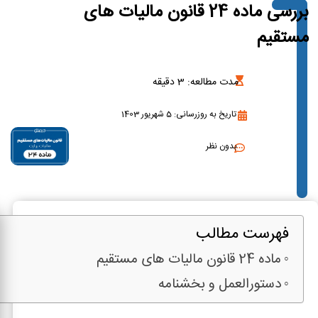
بررسی ماده 24 قانون مالیات های
مستقیم
مدت مطالعه:
3
دقیقه
تاریخ به روزرسانی: 5 شهریور 1403
بدون نظر
فهرست مطالب
ماده 24 قانون مالیات های مستقیم
دستورالعمل و بخشنامه