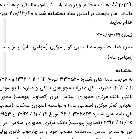
28/12/1391هیأت محترم وزیران،ادارات کل امور مالیاتی و هیأ
اقدام نمایند.
شماره:230/93/41
مجوز فعالیت مؤسسه اعتباری کوثر مرکزی (سهامی عام) و مؤسسه ا
(سهامی عام)
بخشنامه
11 / 1392 مدیریت کل مقررات،مجوزهای بانکی و مبارزه با پولشو
بانکی بانک مرکزی جمهوری اسلامی ایران (تصاویر پیوست) مجوز
اعتباری کوثر مرکزی (سهامی عام) و مؤسسه اعتباری عسکریه (سهامی
15 / 11 / 1392 (تصاویر پیوست) بانک مرکزی جمهوری اسلامی ای
می توانند بر اساس اساسنامه مصوب خود و در چارچوب قانون پولی 