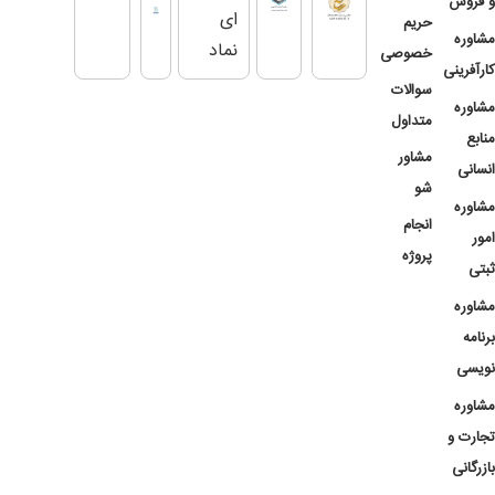
و فروش
حریم
مشاوره
خصوصی
کارآفرینی
سوالات
مشاوره
متداول
منابع
مشاور
انسانی
شو
مشاوره
انجام
امور
پروژه
ثبتی
مشاوره
برنامه
نویسی
مشاوره
تجارت و
بازرگانی