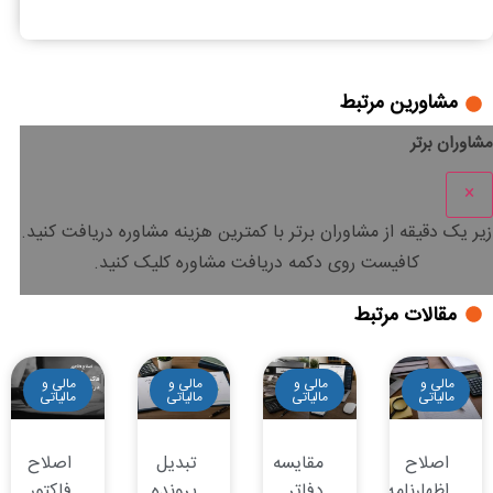
بررسی ماده 227 قانون مالیات های مستقیم
مشاورین مرتبط
مشاوران برتر
×
زیر یک دقیقه
از مشاوران برتر با
کمترین هزینه
مشاوره دریافت کنید.
کافیست روی دکمه دریافت مشاوره کلیک کنید.
مقالات مرتبط
مالی و
مالی و
مالی و
مالی و
مالیاتی
مالیاتی
مالیاتی
مالیاتی
اصلاح
مقایسه
تبدیل
اصلاح
اظهارنامه
دفاتر
پرونده
فاکتور