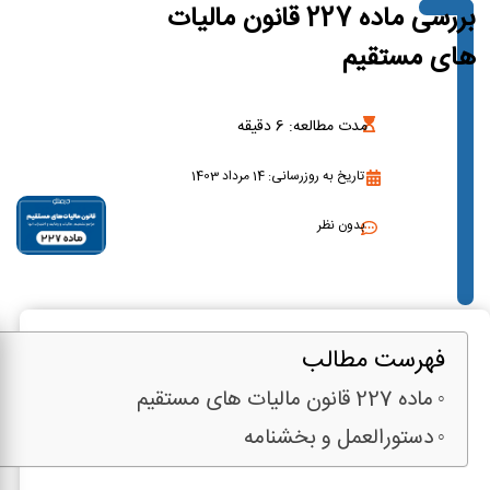
بررسی ماده 227 قانون مالیات
های مستقیم
مدت مطالعه:
6
دقیقه
تاریخ به روزرسانی: 14 مرداد 1403
بدون نظر
فهرست مطالب
ماده 227 قانون مالیات های مستقیم
دستورالعمل و بخشنامه