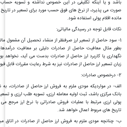
باشد و یا اینکه تکلیفی در این خصوص نداشته و تسویه حساب 
صورت می پذیرد، از نرخ های فوق حسب مورد برای تسعیر در تاریخ م
مانده اقلام پولی استفاده شود
.
نکات قابل توجه در رسیدگی مالیاتی
:
1- سود حاصل از تسعیر ارز صرفنظر از منشاء تحصیل آن مشمول مال
بطور مثال معافیت حاصل از صادرات دلیلی بر معافیت درآمدها
نگهداری یا کاربرد ارز حاصل از صادرات بدست می آید، نخواهد بو
زیان تسعیر ارز حاصل از صادرات نیز به شرط رعایت مقررات قابل قبو
2- درخصوص صادرات:
الف- در مواردیکه مودی ملزم به فروش ارز حاصل از صادرات، به ن
بانک مرکزی باشد، ثبت اولیه معامله ارزی، تسویه طلب ارزی و تسعیرم
پولی ارزی مرتبط با عملیات فروش صادراتی با نرخ ارز مرجع می 
تاریخ های مربوط اعمال خواهد شد
.
ب- چنانچه مودی ملزم به فروش ارز حاصل از صادرات در اتاق مباد