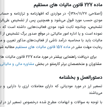
ماده 227 قانون مالیات های مستقیم
(اصلاحی
۱۳۸۰/۱۱/۲۷)-
در مواردی که اظهارنامه و ترازنامه و حسا
مودی حسب مورد قبول می‌شود و همچنین پس از تشخیص علی‌الرأ
تشخیص، چنانچه ثابت شود مودی فعالیت‌هایی داشته است که درآ
نموده است و یا اداره امور مالیاتی در موقع صدور برگ ‌تشخیص از آن
مالیات باید با محاسبه درآمد ناشی از فعالیت‌های مذکور تعیین و ماب
رعایت مهلت مقرر در
ماده 157 قانون مالیات های مستقیم
مطالبه شو
برای دریافت راهنمایی بیشتر در مورد ماده
227 قانون مالیات های مستقیم
مشاوران و متخصصان برتر کارمنتو در بخش
مشاوره مالی و مالیاتی
دستورالعمل و بخشنامه
تسعیر ارز در مورد مودیانی که دارای معاملات ارزی با دارایی و 
می‌باشند
‌با توجه به سوالات و ابهامات مطرح شده درخصوص تسعیر ارز در ارت