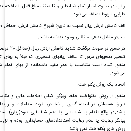
ریال، در صورت احراز تمام شرایط زیر، تا سقف مبلغ قابل بازیافت، ب
دارایی مربوط اضافه می‌شود
:
الف.کاهش ارزش ریال نسبت به تاریخ شروع کاهش ارزش، حداقل 20 درصد باشد
ب .در مقابل بدهی حفاظی وجود نداشته باشد
.
در ضمن در صورت برگ
تسعیر بدهیهای مزبور تا سقف زیانهای تسعیری که قبلاً به بهای ت
منظور شده است متناسب با عمر مفید باقیمانده از بهای تمام ش
می‌شود
.
اتخاذ یک روش یکنواخت
:
منظور از روش یکنواخت حفظ ویژگی کیفی اطلاعات مالی و مقایس
طریق همسانی در اندازه گیری و نمایش اثرات معاملات و روید
باشد.در واقع اقدام به شناسایی یا عدم شناسایی سود(زیان) تسعی
بیانگر رعایت یا عدم رعایت استانداردهای حسابداری بوده و لزوما
روش های یکنواخت نمی باشد
.