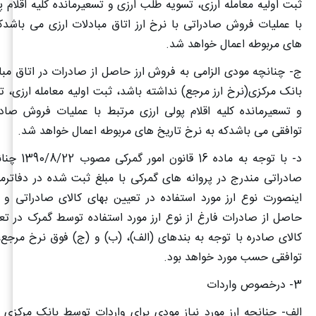
ثبت اولیه معامله ارزی، تسویه طلب ارزی و تسعیرمانده کلیه اقلام پ
با عملیات فروش صادراتی با نرخ ارز اتاق مبادلات ارزی می باشدک
های مربوطه اعمال خواهد شد
.
ج- چنانچه مودی الزامی به فروش ارز حاصل از صادرات در اتاق مباد
بانک مرکزی(نرخ ارز مرجع) نداشته باشد، ثبت اولیه معامله ارزی، 
و تسعیرمانده کلیه اقلام پولی ارزی مرتبط با عملیات فروش صادر
توافقی می باشدکه به نرخ تاریخ های مربوطه اعمال خواهد شد
.
د- با توجه به ماد
صادراتی مندرج در پروانه های گمرکی با مبلغ ثبت شده در دفاترم
اینصورت نوع ارز مورد استفاده در تعیین بهای کالای صادراتی و 
حاصل از صادرات فارغ از نوع ارز مورد استفاده توسط گمرک در تع
کالای صادره با توجه به بندهای (الف)، (ب) و (ج) فوق نرخ مرجع، 
توافقی حسب مورد خواهد بود
.
3- درخصوص واردات
الف- چنانچه ارز مورد نیاز مودی برای واردات توسط بانک مرکزی 