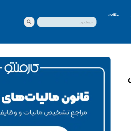
مقالات
دکمه جستجو
جستجو
برای:
ی