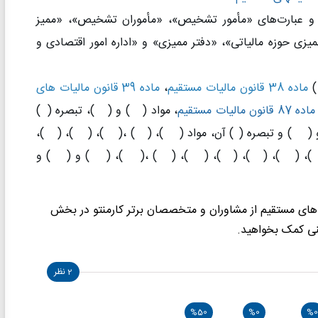
‌ها و عبارت‌های «‌مأمور تشخیص»، «‌مأموران تشخیص»، «‌ممیز
ممیزی حوزه مالیاتی»، «‌دفتر ممیزی» و «‌اداره امور اقتصادی و
ماده 38 قانون مالیات مستقیم
،
ماده 39 قانون مالیات های
ماده 87 قانون مالیات مستقیم
، مواد (
۸۸)
و (
۱۰۲)
، تبصره (
۵)
 (
۱۵۴)
و تبصره (
۲)
آن، مواد (
۱۵۶)
، (
۱۶۱)
،(
۱۶۲)
، (
۱۶۴)
، (
۱۷۰)
،
۱
، (
۲۰۸)
، (
۲۱۰)
، (
۲۱۱)
، (
۲۱۳)
، (
۲۱۴)
،(
۲۲۷)
، (
۲۲۹)
و (
۲۳۰)
و
ی کمک بخواهید.
2 نظر
%50
%0
%0