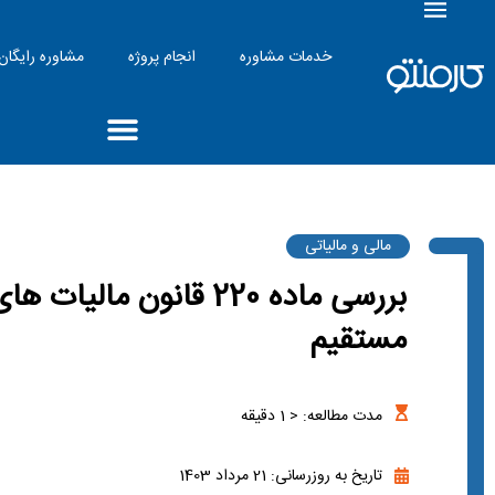
خدمات مشاوره
انجام پروژه
مشاوره رایگان
مالی و مالیاتی
بررسی ماده 220 قانون مالیات ها
مستقیم
مدت مطالعه:
< 1
دقیقه
تاریخ به روزرسانی: 21 مرداد 1403