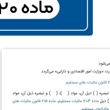
می‌شود
:
رت «‌وزارت امور اقتصادی و دارایی» می‌گردد
.
تبصره (
۲)
ذیل آن، مواد (
۱۵۸)
، (
۱۵۹)
و تبصره ذیل آن، مواد
۲
ذیل
ماده 203 مالیات مستقیم
،
ماده ۲۱۵ قانون مالیات های