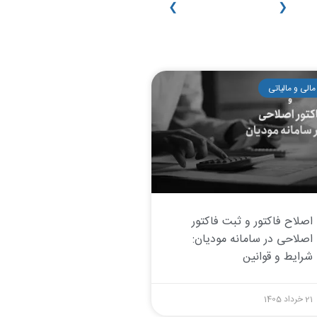
❮
❯
مالی و مالیاتی
اصلاح فاکتور و ثبت فاکتور
اصلاحی در سامانه مودیان:
شرایط و قوانین
21 خرداد 1405