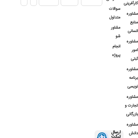
کارآفرینی
سوالات
مشاوره
متداول
منابع
مشاور
انسانی
شو
مشاوره
انجام
امور
پروژه
ثبتی
مشاوره
برنامه
نویسی
مشاوره
تجارت و
بازرگانی
مشاوره
ارسال
دانش
تیکت