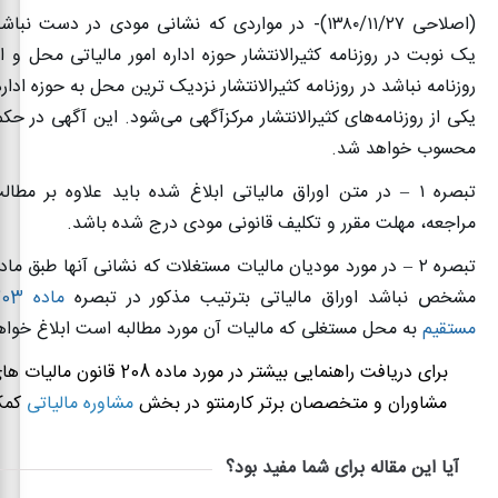
(اصلاحی
۱۳۸۰/۱۱/۲۷)-
در مواردی که نشانی مودی در دست نباشد 
یک نوبت در روزنامه کثیرالانتشار حوزه اداره امور مالیاتی محل و ا
روزنامه نباشد در روزنامه کثیرالانتشار نزدیک ‌ترین محل به حوزه اداره 
یکی از روزنامه‌های کثیرالانتشار مرکز‌آگهی می‌شود. این آگهی در حک
محسوب خواهد شد
.
تبصره
۱ –
در متن اوراق مالیاتی ابلاغ شده باید علاوه بر مطا
مراجعه، مهلت مقرر و تکلیف قانونی مودی درج شده باشد
.
تبصره
۲ –
در مورد مودیان مالیات مستغلات که نشانی آنها طبق ماد
مشخص نباشد اوراق مالیاتی بترتیب مذکور در تبصره
مستقیم
به محل مستغلی که مالیات آن مورد مطالبه است ابلاغ خوا
برای دریافت راهنمایی بیشتر در مورد ماده 8
مشاوران و متخصصان برتر کارمنتو در بخش
مشاوره مالیاتی
کمک
آیا این مقاله برای شما مفید بود؟