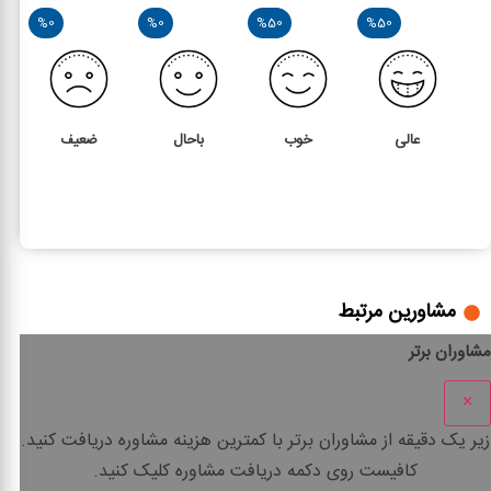
%0
%0
%50
%50
عالی
خوب
باحال
ضعیف
2
5
بررسی ماده 208 قانون مالیات های مستقیم
مشاورین مرتبط
مشاوران برتر
×
زیر یک دقیقه
از مشاوران برتر با
کمترین هزینه
مشاوره دریافت کنید.
کافیست روی دکمه دریافت مشاوره کلیک کنید.