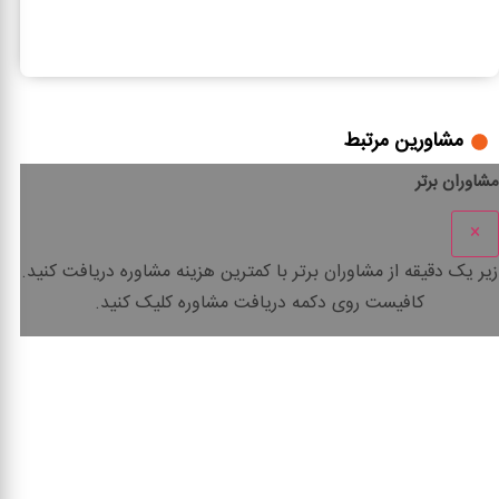
3
4
بررسی ماده 206 قانون مالیات های مستقیم
مشاورین مرتبط
مشاوران برتر
×
زیر یک دقیقه
از مشاوران برتر با
کمترین هزینه
مشاوره دریافت کنید.
کافیست روی دکمه دریافت مشاوره کلیک کنید.