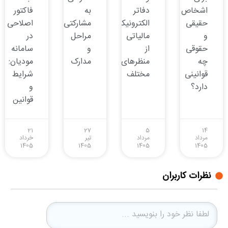
اشخاص
دفاتر
به
فاکتور
حقیقی
الکترونیکی
مشارکتی:
اصلاحی
و
مالیاتی
مراحل
در
حقوقی
از
و
سامانه
چه
منظرهای
مدارک
مودیان:
قوانینی
مختلف
شرایط
دارد؟
و
قوانین
21
27
5
14
مرداد
مرداد
تیر
خرداد
1405
1405
1405
1405
نظرات کاربران