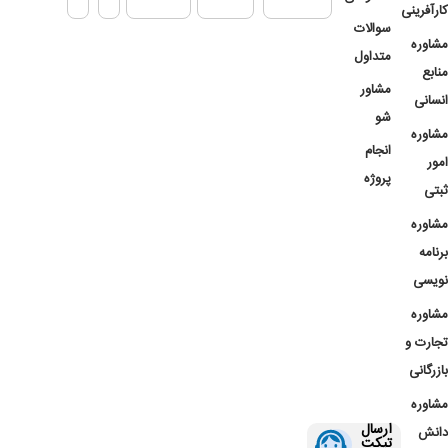
کارآفرینی
سوالات
مشاوره
متداول
منابع
مشاور
انسانی
شو
مشاوره
انجام
امور
پروژه
ثبتی
مشاوره
برنامه
نویسی
مشاوره
تجارت و
بازرگانی
مشاوره
ارسال
دانش
تیکت