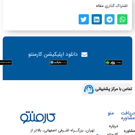
اشتراک گذاری مقاله
دانلود اپلیکیشن کارمنتو
تماس با مرکز پشتیبانی
دریافت
منو
مشاوره
درباره
تهران، بزرگــراه اشـرفی اصفهانی، بالاتر از
مشاوره
کارمنتو