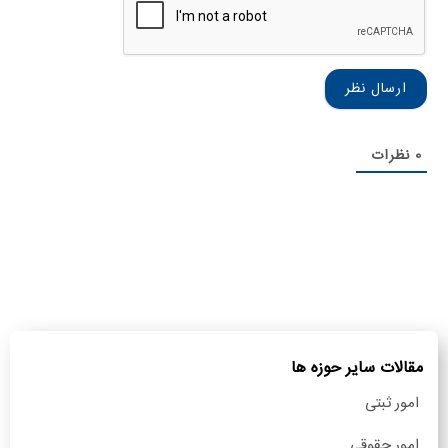
نام
خانوادگی
0
نظرات
مقالات سایر حوزه ها
امور ثبتی
امور حقوقی