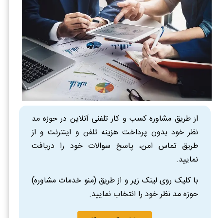
از طریق مشاوره کسب و کار تلفنی آنلاین در حوزه مد
نظر خود بدون پرداخت هزینه تلفن و اینترنت و از
طریق تماس امن، پاسخ سوالات خود را دریافت
نمایید.
با کلیک روی لینک زیر و از طریق (منو خدمات مشاوره)
حوزه مد نظر خود را انتخاب نمایید.