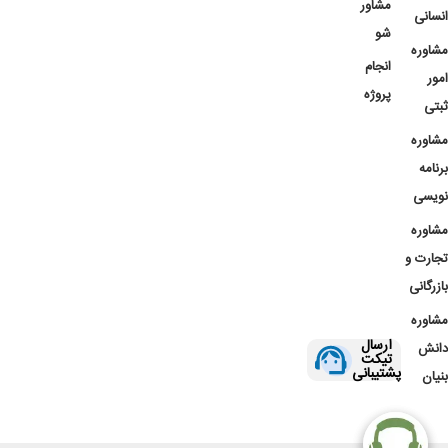
مشاور
انسانی
شو
مشاوره
انجام
امور
پروژه
ثبتی
مشاوره
برنامه
نویسی
مشاوره
تجارت و
بازرگانی
مشاوره
ارسال
دانش
تیکت
پشتیبانی
بنیان