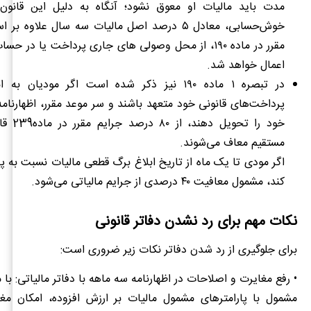
مدت باید مالیات او معوق نشود؛ آنگاه به دلیل این قانون‌
خوش‌حسابی، معادل ۵ درصد اصل مالیات سه سال علاوه ب
مقرر در ماده ۱۹۰، از محل وصولی های جاری پرداخت یا در 
اعمال خواهد شد.
در تبصره ۱ ماده ۱۹۰ نیز ذکر شده است اگر مودیان 
پرداخت‌های قانونی خود متعهد باشند و سر موعد مقرر، اظهارنامه 
خود را تحوی
مستقیم معاف می‌شوند.
اگر مودی تا یک ماه از تاریخ ابلاغ برگ قطعی مالیات نسبت به پ
کند، مشمول معافیت ۴۰ درصدی از جرایم مالیاتی می‌شود.
نکات مهم برای رد نشدن دفاتر قانونی
برای جلوگیری از رد شدن دفاتر نکات زیر ضروری است:
• رفع مغایرت و اصلاحات در اظهارنامه سه ماهه با دفاتر مالیاتی: با م
مشمول با پارامترهای مشمول مالیات بر ارزش افزوده، امکان مغ