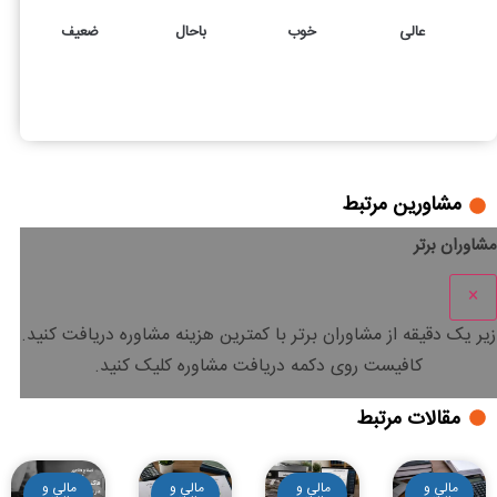
عالی
خوب
باحال
ضعیف
46
5
رد دفاتر قانونی چیست؟ دلایل و موارد رد دفاتر در آیین نامه
مشاورین مرتبط
مشاوران برتر
×
زیر یک دقیقه
از مشاوران برتر با
کمترین هزینه
مشاوره دریافت کنید.
کافیست روی دکمه دریافت مشاوره کلیک کنید.
مقالات مرتبط
مالی و
مالی و
مالی و
مالی و