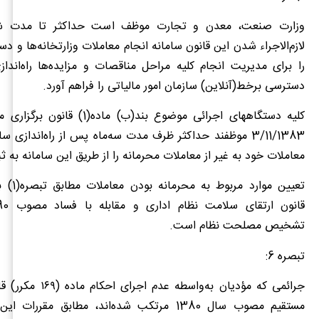
وزارت صنعت، معدن و تجارت موظف است حداکثر تا مدت ش
لازم‌الاجراء شدن این قانون سامانه انجام معاملات وزارتخانه‌ها و د
را برای مدیریت انجام کلیه مراحل مناقصات و مزایده‌ها راه‌اندا
دسترسی برخط(آنلاین) سازمان امور مالیاتی را فراهم آورد.
کلیه دستگاههای اجرائی موضوع بند(ب) ما
3/11/1383 موظفند حداکثر ظرف مدت سه‌ماه پس از راه‌اندازی س
معاملات خود به غیر از معاملات محرمانه را از طریق این سامانه به ث
تشخیص مصلحت نظام است.
تبصره 6:
جرائمی که مؤدیان به‌واسطه ع
مستقیم مصوب سال 1380 مرتکب شده‌اند، مطابق مقرر