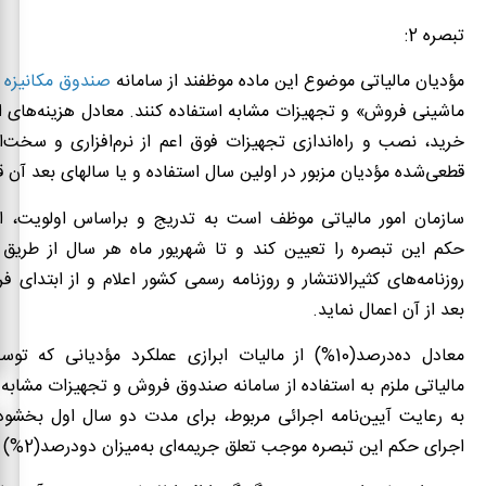
تبصره 2:
مؤدیان مالیاتی موضوع این ماده موظفند از سامانه‌
صندوق مکانیزه
ماشینی فروش» و تجهیزات مشابه استفاده کنند. معادل هزینه‌های 
خرید، نصب و راه‌اندازی تجهیزات فوق اعم از نرم‌افزاری و سخت‌اف
قطعی‌شده مؤدیان مزبور در اولین سال استفاده و یا سالهای بعد آن 
سازمان امور مالیاتی موظف است به تدریج و براساس اولویت،
حکم این تبصره را تعیین کند و تا شهریور ماه هر سال از طریق 
روزنامه‌های کثیرالانتشار و روزنامه رسمی کشور اعلام و از ابتدای 
بعد از آن اعمال نماید.
معادل ده‌درصد(10%) از مالیات ابرازی عملکرد مؤدیانی که
مالیاتی ملزم به استفاده از سامانه‌ صندوق فروش و تجهیزات مشابه
به رعایت آیین‌نامه اجرائی مربوط، برای مدت دو سال اول بخشود
اجرای حکم این تبصره موجب تعلق جریمه‌ای به‌میزان دودرصد(2%) فروش می‌باشد.