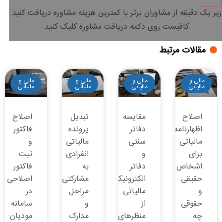
زیر یک دقیقه
از مشاوران برتر با
کمترین هزینه
مشاوره دریافت کنید.
کافیست روی دکمه دریافت مشاوره کلیک کنید.
مقالات مرتبط
مالی و
مالی و
مالی و
مالی و
مالیاتی
مالیاتی
مالیاتی
مالیاتی
اصلاح
مقایسه
تبدیل
اصلاح
اظهارنامه
دفاتر
پرونده
فاکتور
مالیاتی
سنتی
مالیاتی
و
برای
و
انفرادی
ثبت
اشخاص
دفاتر
به
فاکتور
حقیقی
الکترونیکی
مشارکتی:
اصلاحی
و
مالیاتی
مراحل
در
حقوقی
از
و
سامانه
چه
منظرهای
مدارک
مودیان: