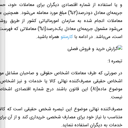
و یا استفاده از شماره اقتصادی دیگران برای معاملات خود، ح
جریمه‌ای معادل دودرصد(2%) مبلغ مورد معامله‌ می‌شود. ه
معاملات انجام شده به سازمان امورمالیاتی کشور از طریق روش
می‌شود مشمول جریمه‌ای معادل یک‌درصد(1%) معام
است، می‌باشد. در ادامه با
کارمنتو
همراه باشید.
تبصره 1:
در صورتی که طرف معاملات اشخاص حقوقی و صاحبان مشاغل موض
اشخاص حقیقی مصرف‌کننده نهائی کالا یا خدمات و نیز اشخاص
موضوع ماده(81) این قانون باشند درج شماره اقتصادی اش
نیست.
مصرف‌کننده نهائی موضوع این تبصره شخص حقیقی است که کالاه
متناسب با نیاز خود برای مصارف شخصی خریداری ‌کند و از آن برای
خدمات به دیگران استفاده ننماید.