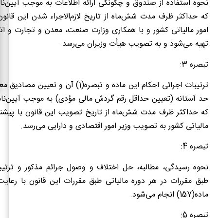
نحوه استفاده از صندوق و چگونگی ارائه اطلاعات به موجب آیین‌ن
که حداکثر ظرف مدت شش‌ماه از تاریخ لازم‌الاجراء شدن این قانو
امور مالیاتی کشور و با همکاری وزارت صنعت، معدن و تجارت و ات
تهیه می‌شود و به تصویب هیأت وزیران می‌رسد.
تبصره 3:
ترتیبات اجرائی احکام این ماده و تبصره(1) آن و 
حد آستانه (تعیین حداقل رقم گردش مالی مؤدی) به موجب آیین‌نام
که حداکثر ظرف مدت شش‌ماه از تاریخ تصویب این قانون با پیشنها
مالیاتی کشور به تصویب وزیر امور اقتصادی و دارایی می‌رسد.
تبصره 4:
نحوه رسیدگی، مطالبه، حل اختلاف و وصول جرائم مذکور و ترتی
طبق مقررات در هر دوره مالیاتی طبق مقررات این قانون با رعایت
ماده(157) انجام می‌شود.
تبصره 5: