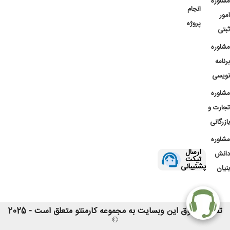
مشاوره
انجام
امور
پروژه
ثبتی
مشاوره
برنامه
نویسی
مشاوره
تجارت و
بازرگانی
مشاوره
ارسال
دانش
تیکت
پشتیبانی
بنیان
تمامی حقوق این وبسایت به مجموعه کارمنتو متعلق است - 2025
©