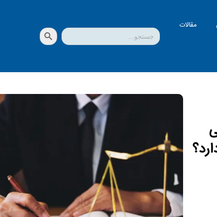
مقالات
دکمه جستجو
جستجو
برای:
ی
ارد؟