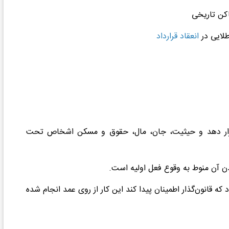
اکن تاریخی
انعقاد قرارداد
به غیر قرار دهد و حیثیت، جان، مال، حقوق و مسکن اشخاص تحت
نوی: در جرم تخریب، هنگامی مجرم بودن فرد محرز می‎شود که قانون‌گذار اطمینان پیدا کند این کار از روی عمد انجام شده