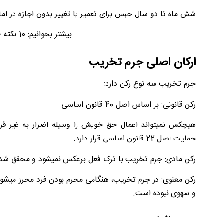
شش ماه تا دو سال حبس برای تعمیر یا تغییر بدون اجازه در ام
بیشتر بخوانیم: 10 نکته طلایی در
ارکان اصلی جرم تخریب
جرم تخریب سه نوع رکن دارد:
رکن قانونی: بر اساس اصل 40 قانون اساسی
هیچ‎کس نمی‎تواند اعمال حق خویش را وسیله اضرار 
حمایت اصل 22 قانون اساسی قرار دارد.
رکن مادی: جرم تخریب با ترک فعل برعکس نمی‎شود و محقق شدن آن منوط به وقوع فعل اولیه است.
رکن مع
و سهوی نبوده است.