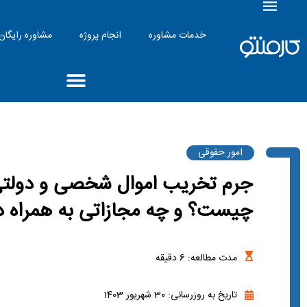
خدمات مشاوره
انجام پروژه
مشاوره رایگان
امور حقوقی
جرم تخریب اموال شخصی و دولت
چیست؟ و چه مجازاتی به همراه د
مدت مطالعه:
6
دقیقه
تاریخ به روزرسانی: 30 شهریور 1403