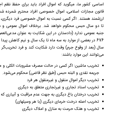
ارزشمند هستند. اگر کسی نسبت به اموال خصوصی فرد دیگری،
تا دو سال حبس محکوم خواهد شد. برخلاف اموال عمومی 
جنبه عمومی ندارد (دادستان در این شکایت به عنوان مدعی‌الع
676 در بعضی از موارد به سه ماه تا یک سال و نیم کاهش پیدا
سال (بعد از وقوع جرم) وقت دارد شکایت کند و فرد تخریب‌گر
می‌توانند این موارد باشند:
جریمه نقدی و البته حبس (طبق نظر قاضی) محکوم می‌شود.
تخریب دیگر اموال منقول و غیرمنقول هر فرد
تخریب اسناد تجاری و غیرتجاری متعلق به دیگری
تخریب درختان باغ دیگری به جهت عدم مراقبت و آبیاری که 
تخریب اصله درخت خرمای دیگری (با هر وسیله‏‎ای)
تخریب و هتک حرمت به منازل و املاک دیگری