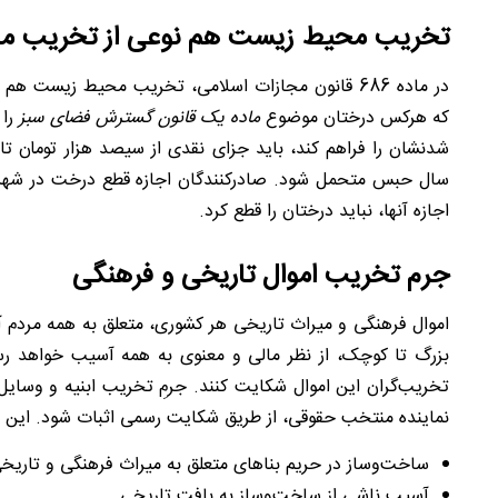
تخریب محیط زیست هم نوعی از تخریب م
که هرکس درختان موضوع
ماده یک قانون گسترش فضای سبز
را 
شدنشان را فراهم کند، باید جزای نقدی از سیصد هزار تومان ت
سال حبس متحمل شود. صادرکنندگان اجازه قطع درخت در شهرها
اجازه آن‎ها، نباید درختان را قطع کرد.
جرم تخریب اموال تاریخی و فرهنگی
اموال فرهنگی و میراث تاریخی هر کشوری، متعلق به همه مردم 
بزرگ تا کوچک، از نظر مالی و معنوی به همه آسیب خواهد رساند
تخریب‌گران این اموال شکایت کنند. جرمِ تخریب ابنیه و وسای
نماینده منتخب حقوقی، از طریق شکایت رسمی اثبات شود. این جرم‌
ساخت‌وساز در حریم بناهای متعلق به میراث فرهنگی و تاریخ
آسیب ناشی از ساخت‌وساز به بافت تاریخی