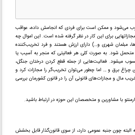
نیا، یک جرم محسوب می‌شود و ممکن است برای فردی که انجامش داده، عواقب
زیاد قانونی به دنبال داشته باشد. در قانون مجازات اسلامی هم مجازات‎هایی برای این کار در نظر گرفته شده است. این اموال چه
، مبلمان شهری و…) دارای ارزش هستند و فرد تخریب‌کننده
را متحمل شود. به صورت کلی هر فعالیتی که منجر به آسیب یا
تخریب یک مال شود (عمومی یا خصوصی) تخریب اموال محسوب می‎شود. فعالیت‌هایی از جمله قطع کردن درختان جنگل،
 چراغ برق و … اما چطور می‌توان تخریب‌گر را مجازات کرد و
 مال و مجازات‌های قانونی آن را در قانون کشورمان بررسی
رمنتو با مشاورین و متخصصان این حوزه در ارتباط باشید.
 البته چون جنبه عمومی دارد، از سوی قانون‌گذار قابل بخشش