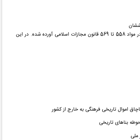
مجازات تخریب ابنیه تاریخی و اشیای ارزشمند فرهنگی کشور، در مواد 558 تا 569 قانون مجازات اسلامی آورده شده. در این
چاق اموال تاریخی فرهنگی به خارج از کشور
وطه بناهای تاریخی